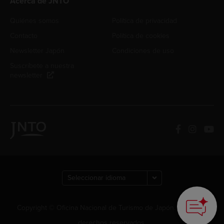
Acerca de JNTO
Quiénes somos
Política de privacidad
Contacto
Política de cookies
Newsletter Japón
Condiciones de uso
Suscríbete a nuestra
newsletter
Copyright © Oficina Nacional de Turismo de Japón. Todos los
derechos reservados.