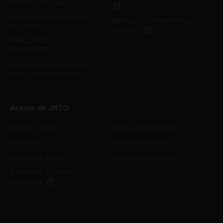
El tiempo en Japón
Recorridos y actividades
Agencia de convenciones
en Japón
de Japón
PREGUNTAS
FRECUENTES
Enlaces a la biblioteca de
fotos y videos de Japón
Acerca de JNTO
Quiénes somos
Política de privacidad
Contacto
Política de cookies
Newsletter Japón
Condiciones de uso
Suscríbete a nuestra
newsletter