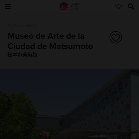
Arte y diseño
Museo de Arte de la
Ciudad de Matsumoto
松本市美術館