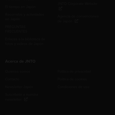
JNTO Corporate Website
El tiempo en Japón
Recorridos y actividades
Agencia de convenciones
en Japón
de Japón
PREGUNTAS
FRECUENTES
Enlaces a la biblioteca de
fotos y videos de Japón
Acerca de JNTO
Quiénes somos
Política de privacidad
Contacto
Política de cookies
Newsletter Japón
Condiciones de uso
Suscríbete a nuestra
newsletter