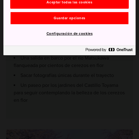
Aceptar todas las cookies
Guardar opciones
Configuración de cookies
No te pierdas
Una salida en barco por el río Matsukawa
flanqueada por cientos de cerezos en flor
Sacar fotografías únicas durante el trayecto
Un paseo por los jardines del Castillo Toyama
para seguir contemplando la belleza de los cerezos
en flor