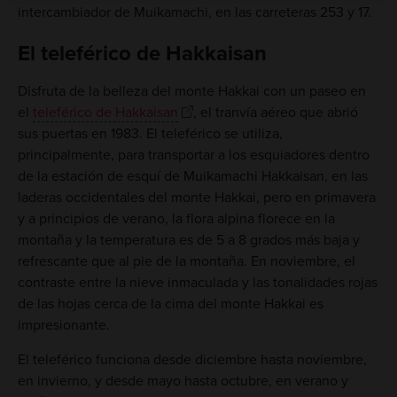
intercambiador de Muikamachi, en las carreteras 253 y 17.
El teleférico de Hakkaisan
Disfruta de la belleza del monte Hakkai con un paseo en
el
teleférico de Hakkaisan
, el tranvía aéreo que abrió
sus puertas en 1983. El teleférico se utiliza,
principalmente, para transportar a los esquiadores dentro
de la estación de esquí de Muikamachi Hakkaisan, en las
laderas occidentales del monte Hakkai, pero en primavera
y a principios de verano, la flora alpina florece en la
montaña y la temperatura es de 5 a 8 grados más baja y
refrescante que al pie de la montaña. En noviembre, el
contraste entre la nieve inmaculada y las tonalidades rojas
de las hojas cerca de la cima del monte Hakkai es
impresionante.
El teleférico funciona desde diciembre hasta noviembre,
en invierno, y desde mayo hasta octubre, en verano y