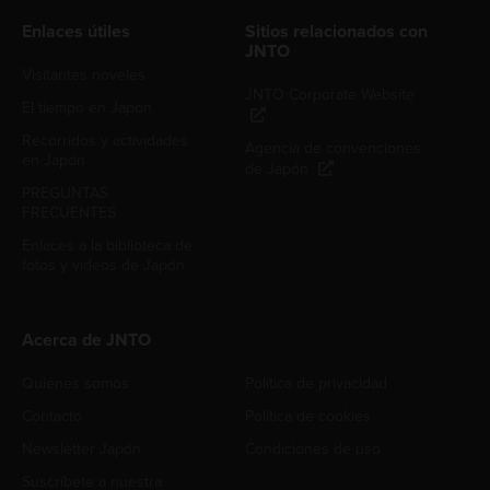
Enlaces útiles
Sitios relacionados con
JNTO
Visitantes noveles
JNTO Corporate Website
El tiempo en Japón
Recorridos y actividades
Agencia de convenciones
en Japón
de Japón
PREGUNTAS
FRECUENTES
Enlaces a la biblioteca de
fotos y videos de Japón
Acerca de JNTO
Quiénes somos
Política de privacidad
Contacto
Política de cookies
Newsletter Japón
Condiciones de uso
Suscríbete a nuestra