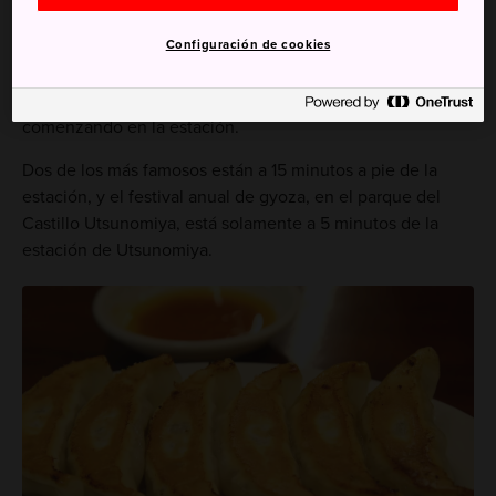
Cómo llegar
Configuración de cookies
Hay restaurantes de gyoza por todo Utsunomiya,
comenzando en la estación.
Dos de los más famosos están a 15 minutos a pie de la
estación, y el festival anual de gyoza, en el parque del
Castillo Utsunomiya, está solamente a 5 minutos de la
estación de Utsunomiya.