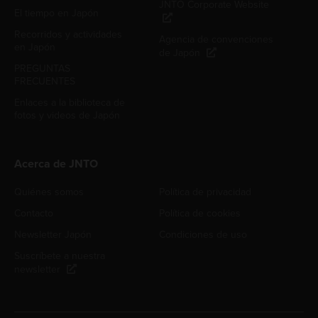
JNTO Corporate Website
El tiempo en Japón
Recorridos y actividades
Agencia de convenciones
en Japón
de Japón
PREGUNTAS
FRECUENTES
Enlaces a la biblioteca de
fotos y videos de Japón
Acerca de JNTO
Quiénes somos
Política de privacidad
Contacto
Política de cookies
Newsletter Japón
Condiciones de uso
Suscríbete a nuestra
newsletter