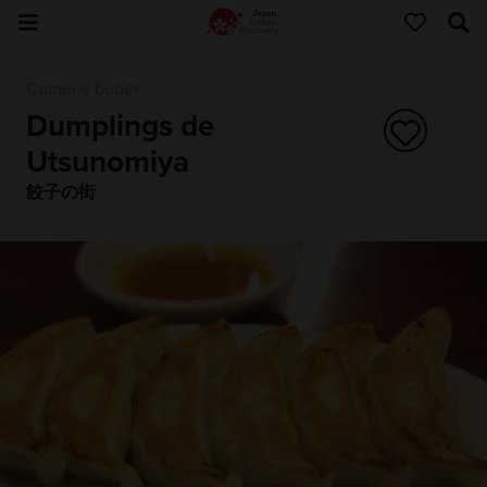
Comer y beber
Dumplings de
Utsunomiya
餃子の街