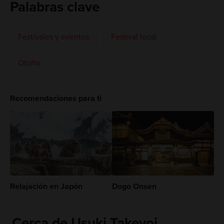
Palabras clave
Festivales y eventos
Festival local
Otoño
Recomendaciones para ti
Relajación en Japón
Dogo Onsen
Cerca de Usuki Takeyoi