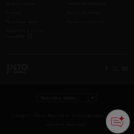
Quiénes somos
Política de privacidad
Contacto
Política de cookies
Newsletter Japón
Condiciones de uso
Suscríbete a nuestra
newsletter
Copyright © Oficina Nacional de Turismo de Japón. Todos los
derechos reservados.