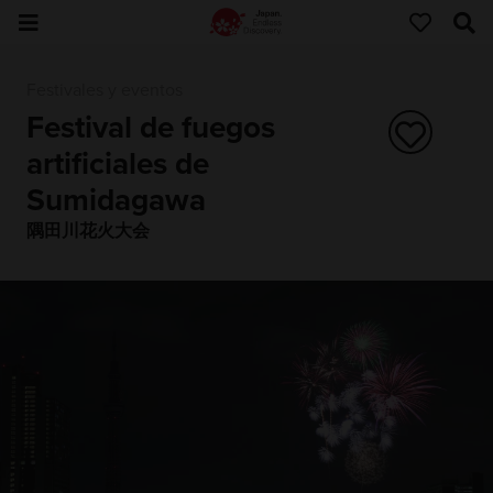
Festivales y eventos
Festival de fuegos
artificiales de
Sumidagawa
隅田川花火大会