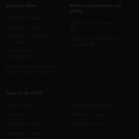
Enlaces útiles
Sitios relacionados con
JNTO
Visitantes noveles
JNTO Corporate Website
El tiempo en Japón
Recorridos y actividades
Agencia de convenciones
en Japón
de Japón
PREGUNTAS
FRECUENTES
Enlaces a la biblioteca de
fotos y videos de Japón
Acerca de JNTO
Quiénes somos
Política de privacidad
Contacto
Política de cookies
Newsletter Japón
Condiciones de uso
Suscríbete a nuestra