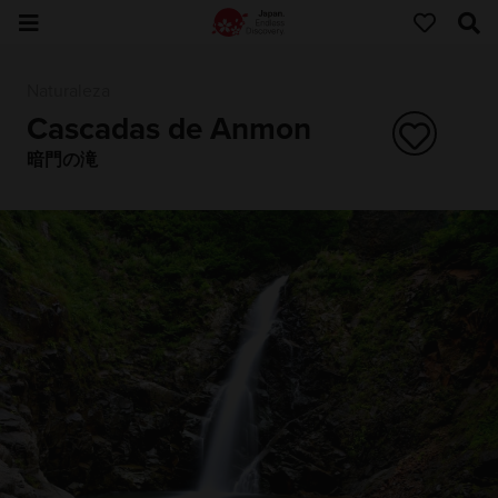
Naturaleza
Cascadas de Anmon
暗門の滝