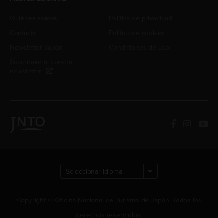
Quiénes somos
Política de privacidad
Contacto
Política de cookies
Newsletter Japón
Condiciones de uso
Suscríbete a nuestra
newsletter
Copyright © Oficina Nacional de Turismo de Japón. Todos los
derechos reservados.