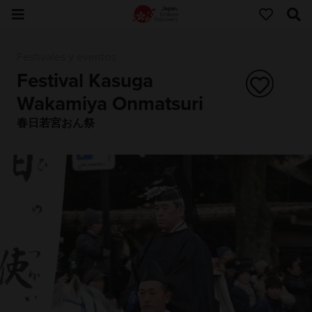
Festivales y eventos
Festival Kasuga
Wakamiya Onmatsuri
春日若宮おん祭