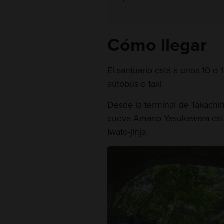
Cómo llegar
El santuario está a unos 10 o
autobús o taxi.
Desde la terminal de Takachi
cueva Amano Yasukawara está
Iwato-jinja.