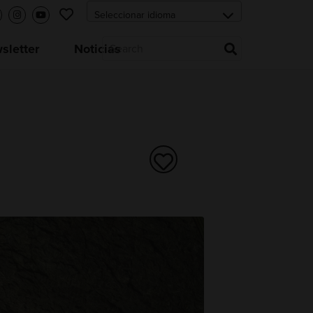
letter
Noticias