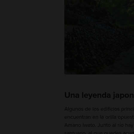
Una leyenda japon
Algunos de los edificios princ
encuentran en la orilla opuest
Amano Iwato. Junto al río hay 
santuario, al que puedes acud