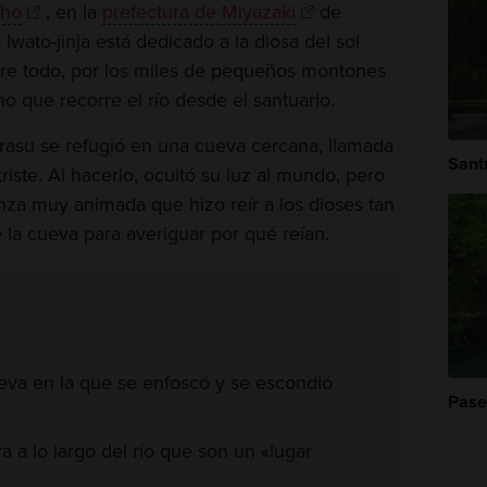
iho
, en la
prefectura de Miyazaki
de
Iwato-jinja está dedicado a la diosa del sol
re todo, por los miles de pequeños montones
o que recorre el río desde el santuario.
asu se refugió en una cueva cercana, llamada
Sant
iste. Al hacerlo, ocultó su luz al mundo, pero
anza muy animada que hizo reír a los dioses tan
 la cueva para averiguar por qué reían.
cueva en la que se enfoscó y se escondió
Pase
 a lo largo del río que son un «lugar