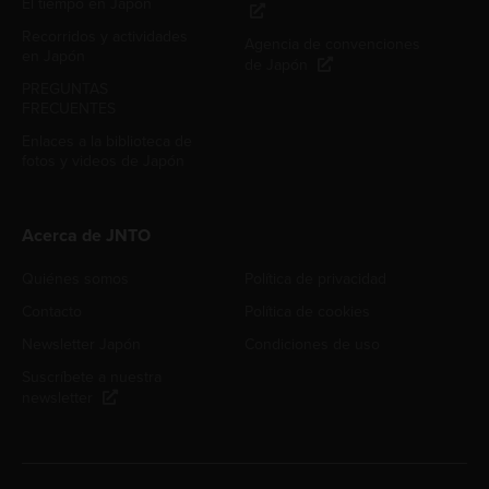
El tiempo en Japón
Recorridos y actividades
Agencia de convenciones
en Japón
de Japón
PREGUNTAS
FRECUENTES
Enlaces a la biblioteca de
fotos y videos de Japón
Acerca de JNTO
Quiénes somos
Política de privacidad
Contacto
Política de cookies
Newsletter Japón
Condiciones de uso
Suscríbete a nuestra
newsletter