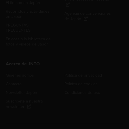
El tiempo en Japón
Recorridos y actividades
Agencia de convenciones
en Japón
de Japón
PREGUNTAS
FRECUENTES
Enlaces a la biblioteca de
fotos y videos de Japón
Acerca de JNTO
Quiénes somos
Política de privacidad
Contacto
Política de cookies
Newsletter Japón
Condiciones de uso
Suscríbete a nuestra
newsletter