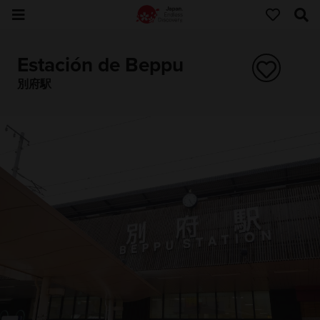
Estación de Beppu
別府駅