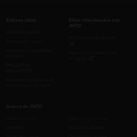
Enlaces útiles
Sitios relacionados con
JNTO
Visitantes noveles
JNTO Corporate Website
El tiempo en Japón
Recorridos y actividades
Agencia de convenciones
en Japón
de Japón
PREGUNTAS
FRECUENTES
Enlaces a la biblioteca de
fotos y videos de Japón
Acerca de JNTO
Quiénes somos
Política de privacidad
Contacto
Política de cookies
Newsletter Japón
Condiciones de uso