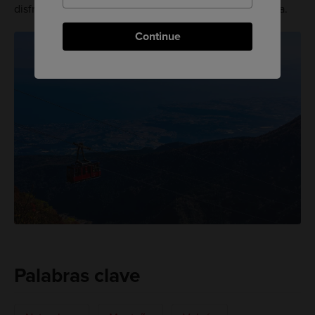
disfruten de verdad de las vistas que ofrece la montaña.
Continue
Palabras clave