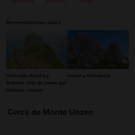
Naturaleza
Montaña
Volcán
Recomendaciones para ti
Hokkaido, Kyushu y
Unzen y Shimabara
Shikoku: islas de Japón que
deberías conocer
Cerca de Monte Unzen