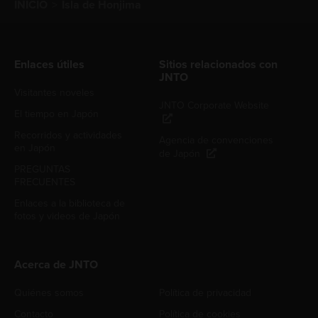
INICIO
Isla de Honjima
Enlaces útiles
Sitios relacionados con
JNTO
Visitantes noveles
JNTO Corporate Website
El tiempo en Japón
Recorridos y actividades
Agencia de convenciones
en Japón
de Japón
PREGUNTAS
FRECUENTES
Enlaces a la biblioteca de
fotos y videos de Japón
Acerca de JNTO
Quiénes somos
Política de privacidad
Contacto
Política de cookies