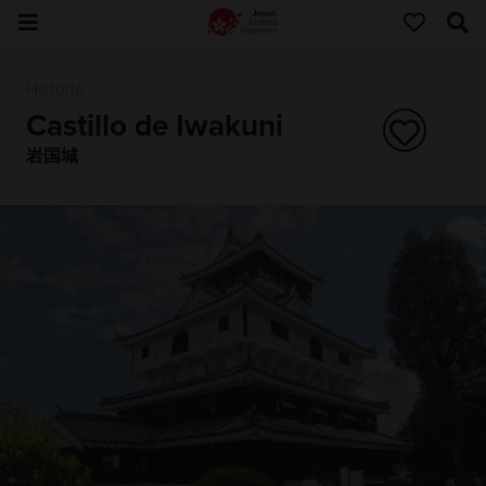
Historia
Castillo de Iwakuni
岩国城