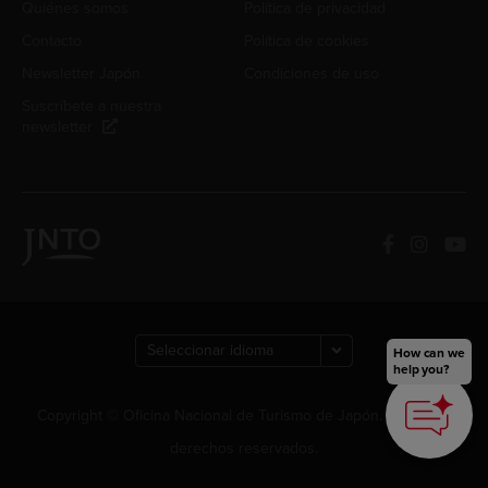
Quiénes somos
Política de privacidad
Contacto
Política de cookies
Newsletter Japón
Condiciones de uso
Suscríbete a nuestra
newsletter
How can we
help you?
Copyright © Oficina Nacional de Turismo de Japón. Todos los
derechos reservados.