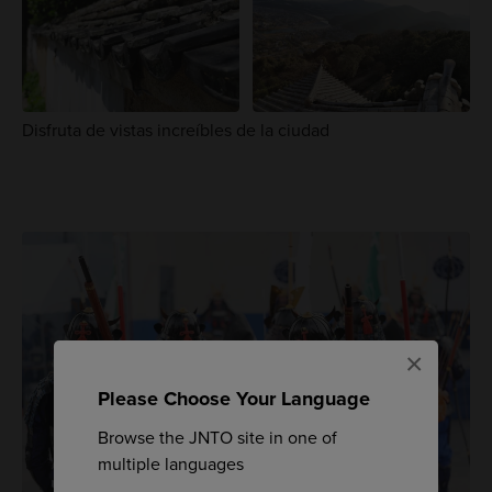
Disfruta de vistas increíbles de la ciudad
×
Please Choose Your Language
Browse the JNTO site in one of
multiple languages