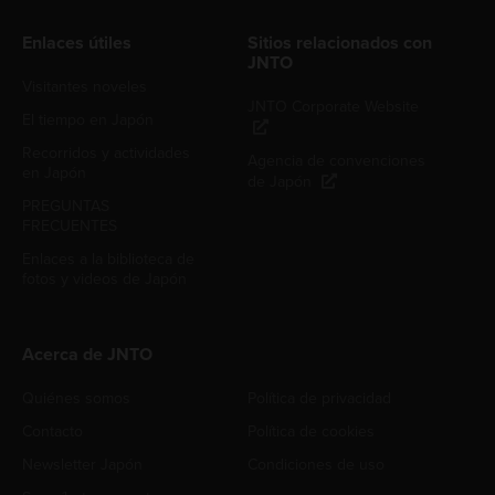
Enlaces útiles
Sitios relacionados con
JNTO
Visitantes noveles
JNTO Corporate Website
El tiempo en Japón
Recorridos y actividades
Agencia de convenciones
en Japón
de Japón
PREGUNTAS
FRECUENTES
Enlaces a la biblioteca de
fotos y videos de Japón
Acerca de JNTO
Quiénes somos
Política de privacidad
Contacto
Política de cookies
Newsletter Japón
Condiciones de uso