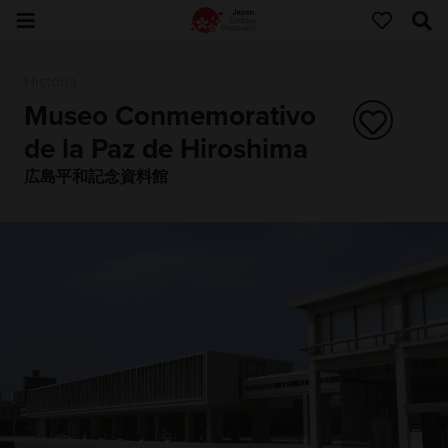
Historia
Museo Conmemorativo
de la Paz de Hiroshima
広島平和記念資料館