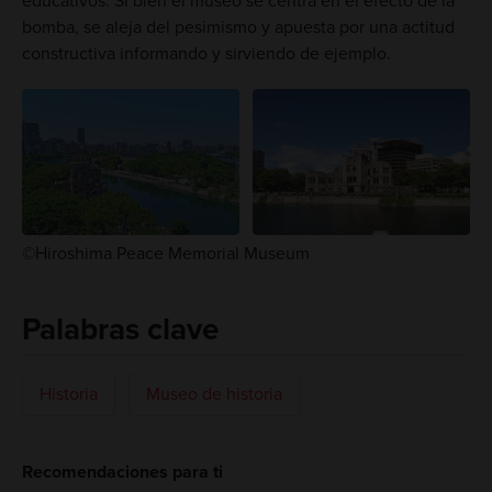
educativos. Si bien el museo se centra en el efecto de la
bomba, se aleja del pesimismo y apuesta por una actitud
constructiva informando y sirviendo de ejemplo.
©Hiroshima Peace Memorial Museum
Palabras clave
Historia
Museo de historia
Recomendaciones para ti