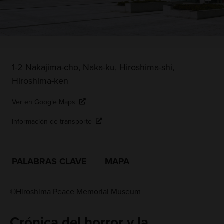
1-2 Nakajima-cho, Naka-ku, Hiroshima-shi,
Hiroshima-ken
Ver en Google Maps
Información de transporte
PALABRAS CLAVE
MAPA
©Hiroshima Peace Memorial Museum
Crónica del horror y la