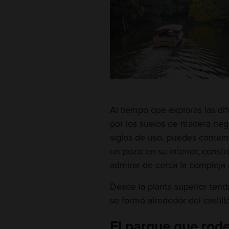
Al tiempo que exploras las dife
por los suelos de madera negr
siglos de uso, puedes contemp
un pozo en su interior, constr
admirar de cerca la compleja 
Desde la planta superior tend
se formó alrededor del castillo
El parque que rodea