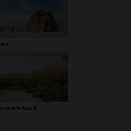
mane
o de Arte Adachi