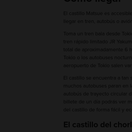
El castillo Matsue es accesib
llegar en tren, autobús o avió
Toma un tren bala desde Tok
tren rápido limitado JR Yakum
total de aproximadamente 6 h
Tokio o los autobuses nocturn
aeropuerto de Tokio salen var
El castillo se encuentra a tan
muchos autobuses paran en la 
autobús de trayecto circular d
billete de un día podrás ver 
del castillo de forma fácil y 
El castillo del chorl