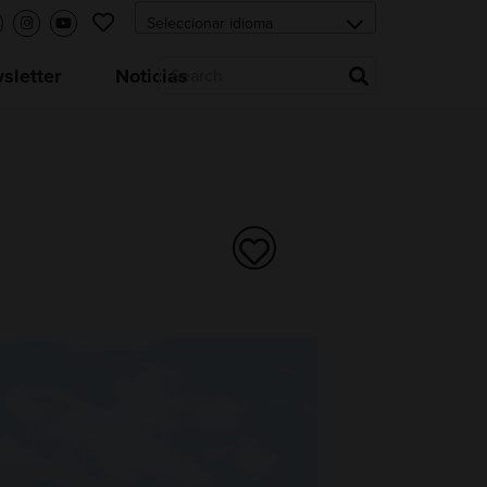
letter
Noticias