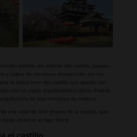
rentes plantas del interior del castillo, paseas
a y subes las escaleras envejecidas por los
lar la única torre del castillo que queda con
uido con un estilo arquitectónico único. Podrás
arquitectura de esta fortaleza de madera.
rás una vista de 360 grados de la ciudad, que
 hasta alcanzar el lago Shinji.
 el castillo