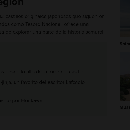
región
 12 castillos originales japoneses que siguen en
icados como Tesoro Nacional, ofrece una
a de explorar una parte de la historia samurái.
Shi
 desde lo alto de la torre del castillo
-jinja, un favorito del escritor Lafcadio
 barco por Horikawa
Muse