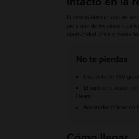
intacto en la 
El castillo Matsue, uno de los
pie y uno de los cinco clasif
oportunidad única y maravillos
No te pierdas
Una vista de 360 grados
El santuario Jozan Inari
Hearn
Recorridos idílicos en
Cómo llegar