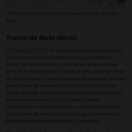
©White Deer (Oshika) de Kohei Nawa, foto de Takehiro
Goto
Trienal de Aichi (Aichi)
La
Trienal de Aichi
se celebra cada tres años y tiene su
sede principal en una amplia región, que engloba el
Centro de Artes de Aichi y otras sedes de la ciudad de
Aichi. Este festival presenta obras de arte contemporáneo
de artistas locales e internacionales, acompañado por una
amplia gama de artes escénicas como teatro, música y
danza. Además, como parte de los programas educativos
que se ofrecen en la zona, el festival organiza
conferencias, charlas de artistas, y otras muestras sobre
estas formas de arte para ayudar a la gente a entender y
disfrutar mejor de sus significados y mensajes.