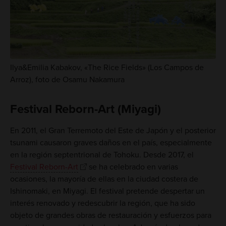
Ilya&Emilia Kabakov, «The Rice Fields» (Los Campos de
Arroz), foto de Osamu Nakamura
Festival Reborn-Art (Miyagi)
En 2011, el Gran Terremoto del Este de Japón y el posterior
tsunami causaron graves daños en el país, especialmente
en la región septentrional de Tohoku. Desde 2017, el
Festival Reborn-Art
se ha celebrado en varias
ocasiones, la mayoría de ellas en la ciudad costera de
Ishinomaki, en Miyagi. El festival pretende despertar un
interés renovado y redescubrir la región, que ha sido
objeto de grandes obras de restauración y esfuerzos para