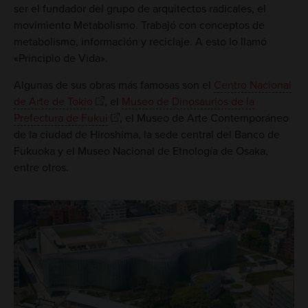
ser el fundador del grupo de arquitectos radicales, el
movimiento Metabolismo. Trabajó con conceptos de
metabolismo, información y reciclaje. A esto lo llamó
«Principio de Vida».
Algunas de sus obras más famosas son el
Centro Nacional
de Arte de Tokio
, el
Museo de Dinosaurios de la
Prefectura de Fukui
, el Museo de Arte Contemporáneo
de la ciudad de Hiroshima, la sede central del Banco de
Fukuoka y el Museo Nacional de Etnología de Osaka,
entre otros.