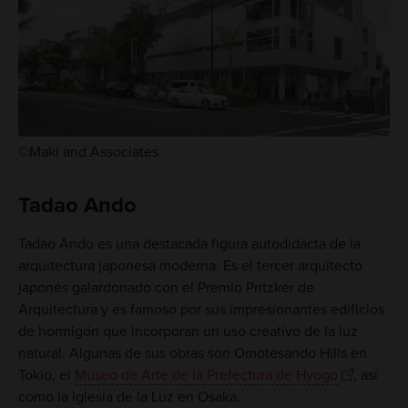
©Maki and Associates
Tadao Ando
Tadao Ando es una destacada figura autodidacta de la
arquitectura japonesa moderna. Es el tercer arquitecto
japonés galardonado con el Premio Pritzker de
Arquitectura y es famoso por sus impresionantes edificios
de hormigón que incorporan un uso creativo de la luz
natural. Algunas de sus obras son Omotesando Hills en
Tokio, el
Museo de Arte de la Prefectura de Hyogo
, así
como la Iglesia de la Luz en Osaka.