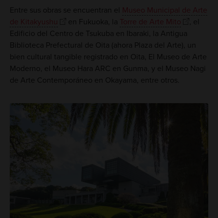
Entre sus obras se encuentran el
Museo Municipal de Arte
de Kitakyushu
en Fukuoka, la
Torre de Arte Mito
, el
Edificio del Centro de Tsukuba en Ibaraki, la Antigua
Biblioteca Prefectural de Oita (ahora Plaza del Arte), un
bien cultural tangible registrado en Oita, El Museo de Arte
Moderno, el Museo Hara ARC en Gunma, y el Museo Nagi
de Arte Contemporáneo en Okayama, entre otros.