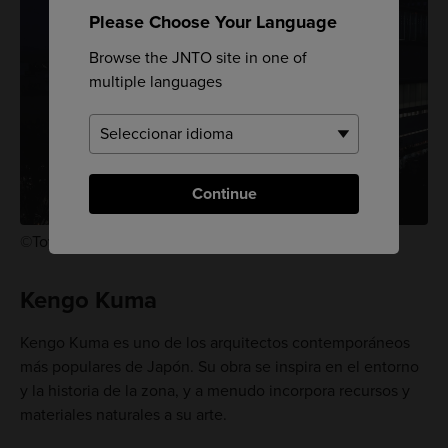
Please Choose Your Language
Browse the JNTO site in one of
multiple languages
Continue
©Toyo Ito & Associates, Architects
Kengo Kuma
Kengo Kuma es uno de los arquitectos contemporáneos
más populares de Japón. Su obra se inspira en el entorno
y la historia de la zona, y a menudo incorpora recursos y
materiales naturales a su arte.