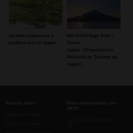
Jardines japoneses y
World Heritage Sites |
jardines zen en Japón
Travel
Japan（Organización
Nacional de Turismo de
Japón）
Enlaces útiles
Sitios relacionados con
JNTO
Visitantes noveles
JNTO Corporate Website
El tiempo en Japón
Recorridos y actividades