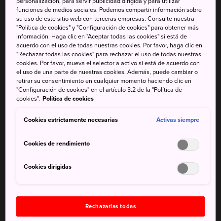
personalización, para servir publicidad dirigida y para utilizar
funciones de medios sociales. Podemos compartir información sobre
su uso de este sitio web con terceras empresas. Consulte nuestra
"Política de cookies" y "Configuración de cookies" para obtener más
información. Haga clic en "Aceptar todas las cookies" si está de
acuerdo con el uso de todas nuestras cookies. Por favor, haga clic en
"Rechazar todas las cookies" para rechazar el uso de todas nuestras
cookies. Por favor, mueva el selector a activo si está de acuerdo con
el uso de una parte de nuestras cookies. Además, puede cambiar o
retirar su consentimiento en cualquier momento haciendo clic en
"Configuración de cookies" en el artículo 3.2 de la "Política de
cookies".
Política de cookies
Cookies estrictamente necesarias
Activas siempre
Cookies de rendimiento
©JAPAN SPORT COUNCIL
Cookies dirigidas
Fumihiko Maki
Fumihiko Maki fue uno de los miembros principales de la
Rechazarlas todas
primera Conferencia Mundial de Diseño celebrada en