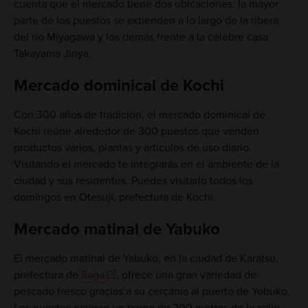
cuenta que el mercado tiene dos ubicaciones: la mayor
parte de los puestos se extienden a lo largo de la ribera
del río Miyagawa y los demás frente a la célebre casa
Takayama Jinya.
Mercado dominical de Kochi
Con 300 años de tradición, el mercado dominical de
Kochi reúne alrededor de 300 puestos que venden
productos varios, plantas y artículos de uso diario.
Visitando el mercado te integrarás en el ambiente de la
ciudad y sus residentes. Puedes visitarlo todos los
domingos en Otesuji, prefectura de Kochi.
Mercado matinal de Yabuko
El mercado matinal de Yabuko, en la ciudad de Karatsu,
prefectura de
Saga
, ofrece una gran variedad de
pescado fresco gracias a su cercanía al puerto de Yobuko.
Los puestos ocupan un tramo de 200 metros de la calle