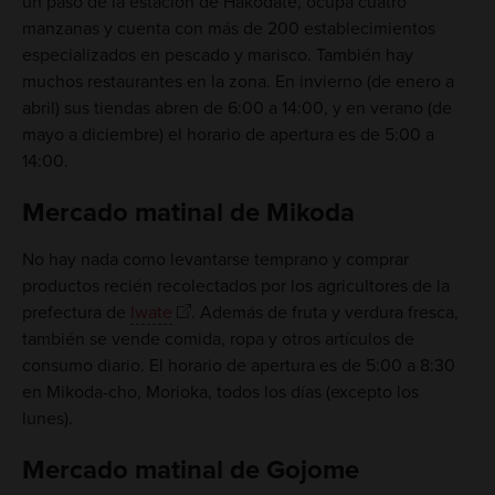
un paso de la estación de Hakodate, ocupa cuatro
manzanas y cuenta con más de 200 establecimientos
especializados en pescado y marisco. También hay
muchos restaurantes en la zona. En invierno (de enero a
abril) sus tiendas abren de 6:00 a 14:00, y en verano (de
mayo a diciembre) el horario de apertura es de 5:00 a
14:00.
Mercado matinal de Mikoda
No hay nada como levantarse temprano y comprar
productos recién recolectados por los agricultores de la
prefectura de
Iwate
. Además de fruta y verdura fresca,
también se vende comida, ropa y otros artículos de
consumo diario. El horario de apertura es de 5:00 a 8:30
en Mikoda-cho, Morioka, todos los días (excepto los
lunes).
Mercado matinal de Gojome