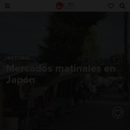
HISTORIA
Mercados matinales en
Japón