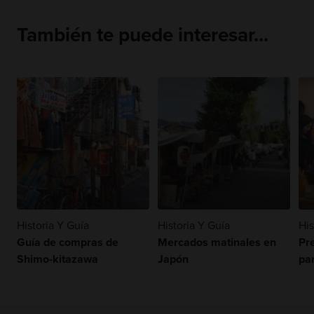
También te puede interesar...
Historia Y Guía
Historia Y Guía
His
Guía de compras de
Mercados matinales en
Pr
Shimo-kitazawa
Japón
pa