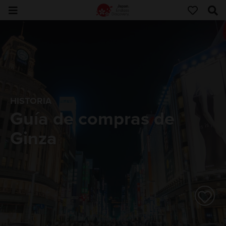
HISTORIA
Guía de compras de
Ginza