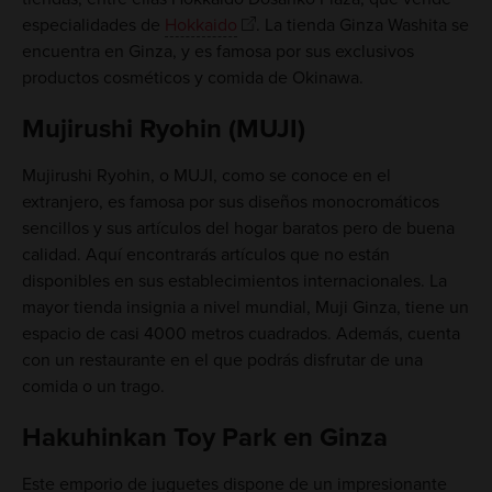
especialidades de
Hokkaido
. La tienda Ginza Washita se
encuentra en Ginza, y es famosa por sus exclusivos
productos cosméticos y comida de Okinawa.
Mujirushi Ryohin (MUJI)
Mujirushi Ryohin, o MUJI, como se conoce en el
extranjero, es famosa por sus diseños monocromáticos
sencillos y sus artículos del hogar baratos pero de buena
calidad. Aquí encontrarás artículos que no están
disponibles en sus establecimientos internacionales. La
mayor tienda insignia a nivel mundial, Muji Ginza, tiene un
espacio de casi 4000 metros cuadrados. Además, cuenta
con un restaurante en el que podrás disfrutar de una
comida o un trago.
Hakuhinkan Toy Park en Ginza
Este emporio de juguetes dispone de un impresionante