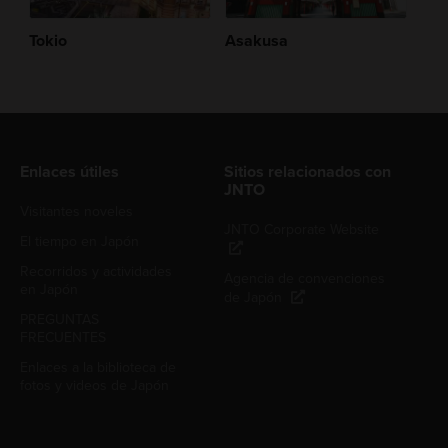
Tokio
Asakusa
Enlaces útiles
Sitios relacionados con
JNTO
Visitantes noveles
JNTO Corporate Website
El tiempo en Japón
Recorridos y actividades
Agencia de convenciones
en Japón
de Japón
PREGUNTAS
FRECUENTES
Enlaces a la biblioteca de
fotos y videos de Japón