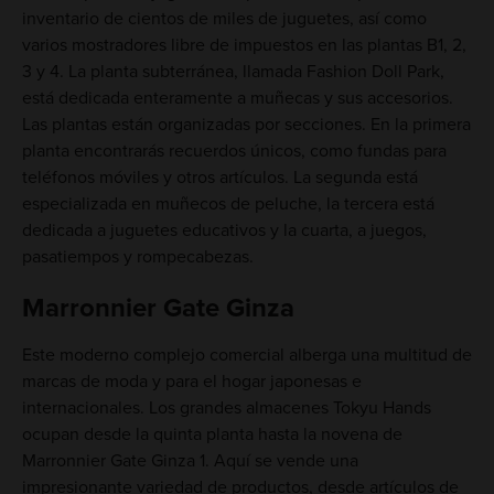
inventario de cientos de miles de juguetes, así como
varios mostradores libre de impuestos en las plantas B1, 2,
3 y 4. La planta subterránea, llamada Fashion Doll Park,
está dedicada enteramente a muñecas y sus accesorios.
Las plantas están organizadas por secciones. En la primera
planta encontrarás recuerdos únicos, como fundas para
teléfonos móviles y otros artículos. La segunda está
especializada en muñecos de peluche, la tercera está
dedicada a juguetes educativos y la cuarta, a juegos,
pasatiempos y rompecabezas.
Marronnier Gate Ginza
Este moderno complejo comercial alberga una multitud de
marcas de moda y para el hogar japonesas e
internacionales. Los grandes almacenes Tokyu Hands
ocupan desde la quinta planta hasta la novena de
Marronnier Gate Ginza 1. Aquí se vende una
impresionante variedad de productos, desde artículos de