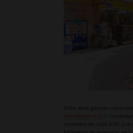
Entre otras galerías comercia
Shinsaibashi-suji
, completa
mediados del siglo XVIII, y la
kilómetros de extensión, es l