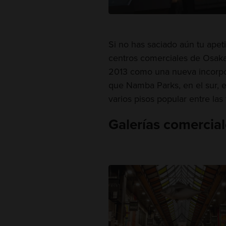
Si no has saciado aún tu apet
centros comerciales de Osaka.
2013 como una nueva incorpora
que Namba Parks, en el sur, e
varios pisos popular entre las 
Galerías comercial