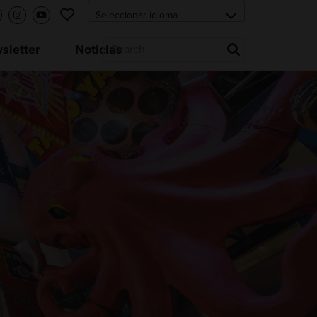
letter
Noticias