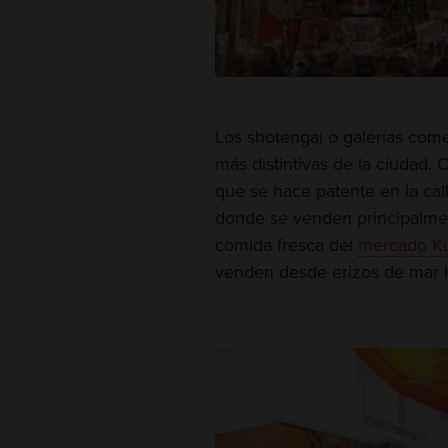
Los shotengai o galerías come
más distintivas de la ciudad.
que se hace patente en la ca
donde se venden principalment
comida fresca del
mercado K
venden desde erizos de mar h