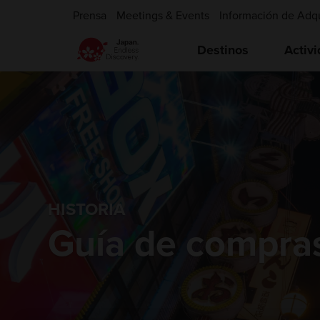
Prensa
Meetings & Events
Información de Adq
Destinos
Activ
HISTORIA
Guía de compra