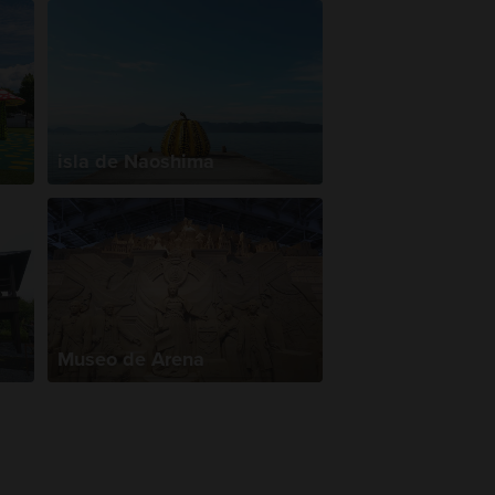
isla de Naoshima
Museo de Arena