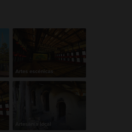
Artes escénicas
Artesanía local