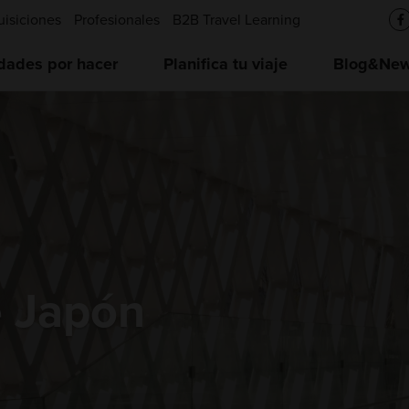
uisiciones
Profesionales
B2B Travel Learning
idades por hacer
Planifica tu viaje
Blog&News
e Japón