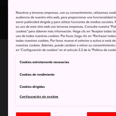
Nosotros y terceras empresas, con su consentimiento, utilizamos cooki
audiencia de nuestro sitio web, para proporcionar una funcionalidad m
servir publicidad dirigida y para utilizar funciones de medios sociale
su uso de este sitio web con terceras empresas. Consulte nuestra "Polí
cookies" para obtener más información. Haga clic en "Aceptar todas las
uso de todas nuestras cookies. Por favor, haga clic en "Rechazar todas
todas nuestras cookies. Por favor, mueva el selector a activo si está 
nuestras cookies. Además, puede cambiar o retirar su consentimiento
INICIO
Cosas que hacer
Arte y diseño de Ja
en "Configuración de cookies" en el artículo 3.2 de la "Política de cooki
Cookies estrictamente necesarias
El arte, el dis
Cookies de rendimiento
Japón represe
Cookies dirigidas
más antiguos 
Configuración de cookies
vanguardistas