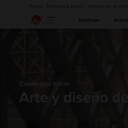
Prensa
Meetings & Events
Información de Adq
Destinos
Activ
Cosas que hacer
Arte y diseño d