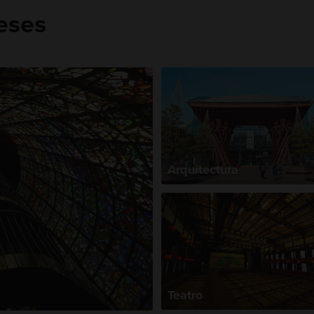
reses
Arquitectura
Teatro