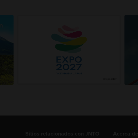
Sitios relacionados con JNTO
Acerca d