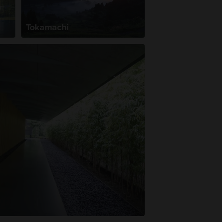
Tokamachi