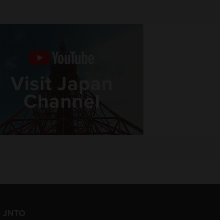
e JNTO