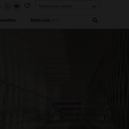
letter
Noticias