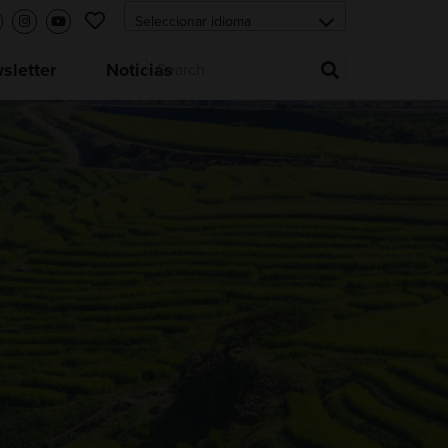
letter
Noticias