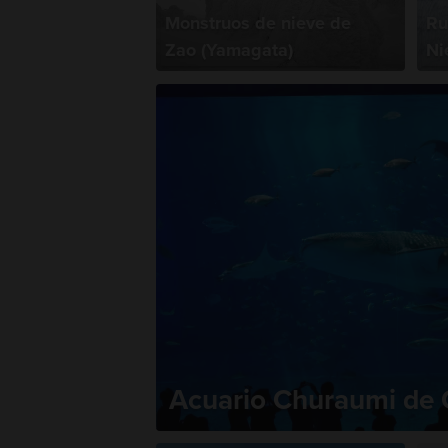
Monstruos de nieve de
Ru
Zao (Yamagata)
Ni
Acuario Churaumi de