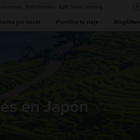
uisiciones
Profesionales
B2B Travel Learning
idades por hacer
Planifica tu viaje
Blog&News
rés en Japón