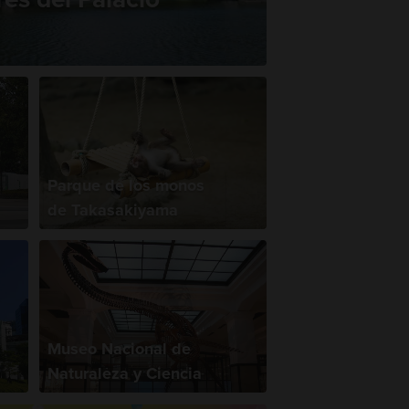
Parque de los monos
de Takasakiyama
Museo Nacional de
Naturaleza y Ciencia