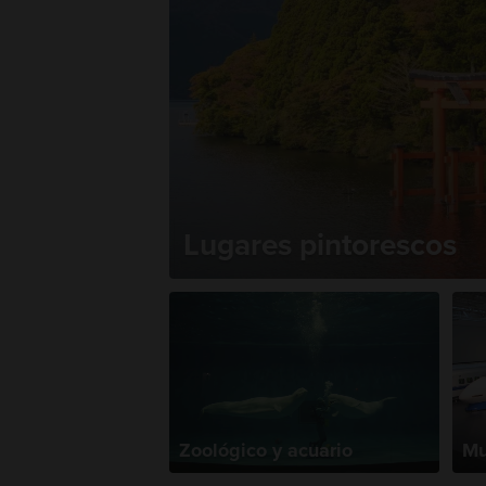
Lugares pintorescos
Zoológico y acuario
Mu