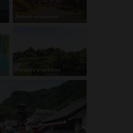
Evento estacional
Parques y jardines