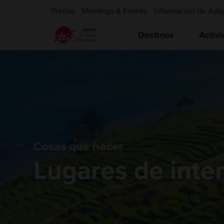
Prensa
Meetings & Events
Información de Adq
Destinos
Activ
Cosas que hacer
Lugares de inte