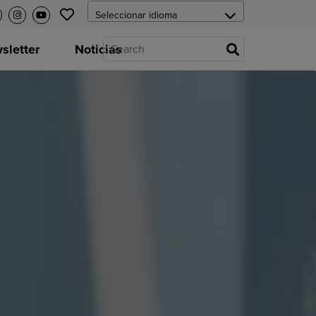
letter
Noticias