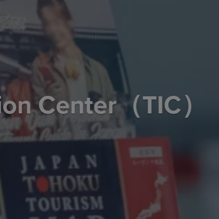
ation Center（TIC）