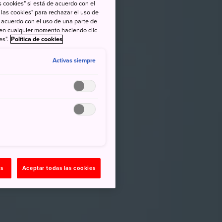
 cookies" si está de acuerdo con el
 las cookies" para rechazar el uso de
de acuerdo con el uso de una parte de
 en cualquier momento haciendo clic
es".
Política de cookies
Activas siempre
as
Aceptar todas las cookies