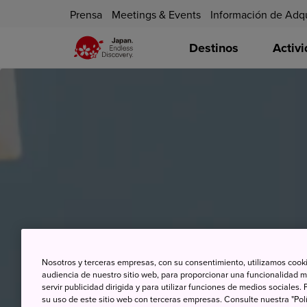
Prensa
Meetings & Events
Información de Adq
Destinos
Activ
Nosotros y terceras empresas, con su consentimiento, utilizamos cooki
audiencia de nuestro sitio web, para proporcionar una funcionalidad m
servir publicidad dirigida y para utilizar funciones de medios sociale
su uso de este sitio web con terceras empresas. Consulte nuestra "Polí