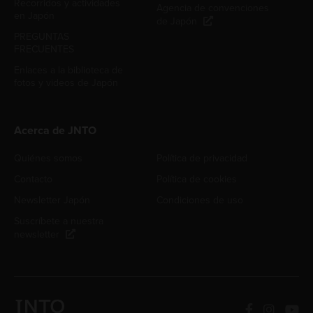
Recorridos y actividades
Agencia de convenciones
en Japón
de Japón
PREGUNTAS
FRECUENTES
Enlaces a la biblioteca de
fotos y videos de Japón
Acerca de JNTO
Quiénes somos
Política de privacidad
Contacto
Política de cookies
Newsletter Japón
Condiciones de uso
Suscríbete a nuestra
newsletter