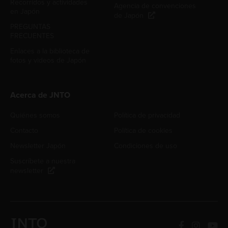
Recorridos y actividades
Agencia de convenciones
en Japón
de Japón
PREGUNTAS
FRECUENTES
Enlaces a la biblioteca de
fotos y videos de Japón
Acerca de JNTO
Quiénes somos
Política de privacidad
Contacto
Política de cookies
Newsletter Japón
Condiciones de uso
Suscríbete a nuestra
newsletter