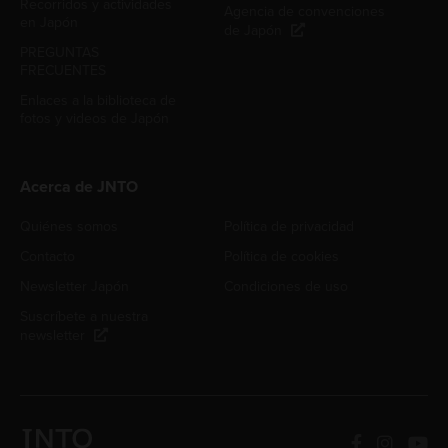
Recorridos y actividades
Agencia de convenciones
en Japón
de Japón
PREGUNTAS
FRECUENTES
Enlaces a la biblioteca de
fotos y videos de Japón
Acerca de JNTO
Quiénes somos
Política de privacidad
Contacto
Política de cookies
Newsletter Japón
Condiciones de uso
Suscríbete a nuestra
newsletter