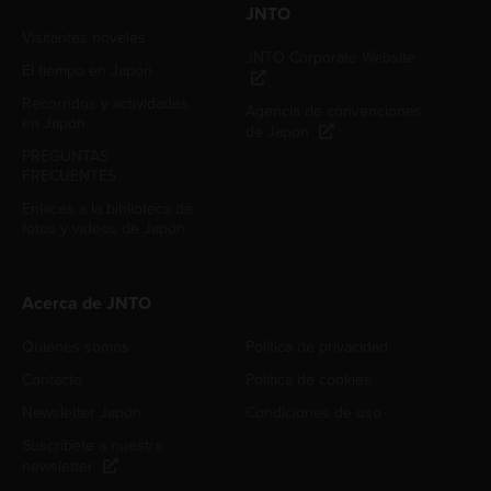
JNTO
Visitantes noveles
JNTO Corporate Website
El tiempo en Japón
Recorridos y actividades
Agencia de convenciones
en Japón
de Japón
PREGUNTAS
FRECUENTES
Enlaces a la biblioteca de
fotos y videos de Japón
Acerca de JNTO
Quiénes somos
Política de privacidad
Contacto
Política de cookies
Newsletter Japón
Condiciones de uso
Suscríbete a nuestra
newsletter