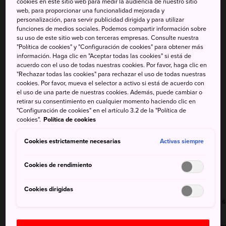
cookies en este sitio web para medir la audiencia de nuestro sitio
web, para proporcionar una funcionalidad mejorada y
personalización, para servir publicidad dirigida y para utilizar
funciones de medios sociales. Podemos compartir información sobre
Kochi
su uso de este sitio web con terceras empresas. Consulte nuestra
40%
"Política de cookies" y "Configuración de cookies" para obtener más
36°
/
26°
información. Haga clic en "Aceptar todas las cookies" si está de
acuerdo con el uso de todas nuestras cookies. Por favor, haga clic en
"Rechazar todas las cookies" para rechazar el uso de todas nuestras
cookies. Por favor, mueva el selector a activo si está de acuerdo con
el uso de una parte de nuestras cookies. Además, puede cambiar o
retirar su consentimiento en cualquier momento haciendo clic en
"Configuración de cookies" en el artículo 3.2 de la "Política de
cookies".
Política de cookies
Región de Shikoku
Cookies estrictamente necesarias
Activas siempre
Cookies de rendimiento
Scroll Right
Cookies dirigidas
6