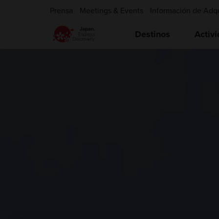
Prensa
Meetings & Events
Información de Adq
Destinos
Activ