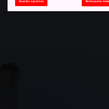
Guardar opciones
Rechazarlas tod