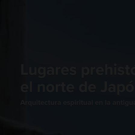
Lugares prehist
el norte de Ja
Arquitectura espiritual en la antig