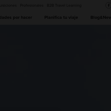
uisiciones
Profesionales
B2B Travel Learning
idades por hacer
Planifica tu viaje
Blog&News