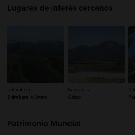
Lugares de interés cercanos
Naturaleza
Naturaleza
Na
Shirakami y Odate
Odate
Pa
Patrimonio Mundial