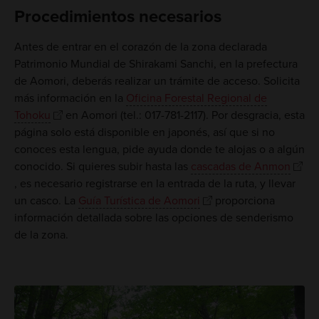
Procedimientos necesarios
Antes de entrar en el corazón de la zona declarada
Patrimonio Mundial de Shirakami Sanchi, en la prefectura
de Aomori, deberás realizar un trámite de acceso. Solicita
más información en la
Oficina Forestal Regional de
Tohoku
en Aomori (tel.: 017-781-2117). Por desgracia, esta
página solo está disponible en japonés, así que si no
conoces esta lengua, pide ayuda donde te alojas o a algún
conocido. Si quieres subir hasta las
cascadas de Anmon
, es necesario registrarse en la entrada de la ruta, y llevar
un casco. La
Guía Turística de Aomori
proporciona
información detallada sobre las opciones de senderismo
de la zona.