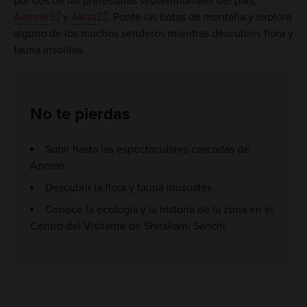
por dos de las prefecturas septentrionales del país,
Aomori
y
Akita
. Ponte las botas de montaña y explora
alguno de los muchos senderos mientras descubres flora y
fauna insólitas.
No te pierdas
Subir hasta las espectaculares cascadas de
Anmon
Descubrir la flora y fauna inusuales
Conoce la ecología y la historia de la zona en el
Centro del Visitante de Shirakami Sanchi