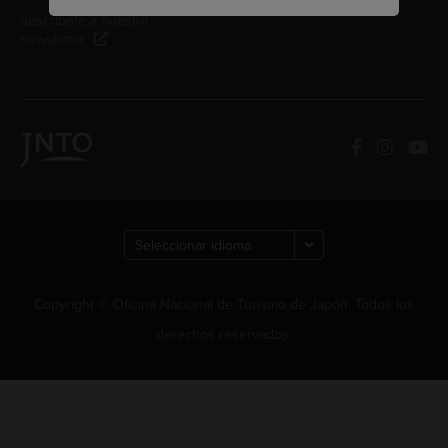
Suscríbete a nuestra
newsletter
Copyright © Oficina Nacional de Turismo de Japón. Todos los
derechos reservados.