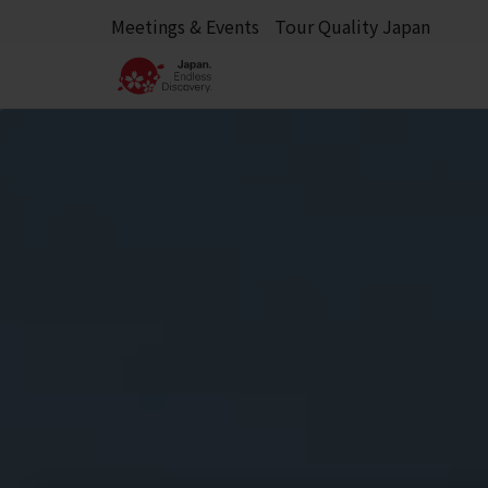
Meetings & Events
Tour Quality Japan