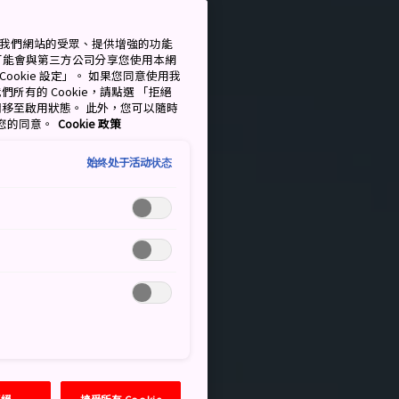
測量我們網站的受眾、提供增強的功能
可能會與第三方公司分享您使用本網
ookie 設定」。 如果您同意使用我
們所有的 Cookie，請點選 「拒絕
擇開關移至啟用狀態。 此外，您可以隨時
撤回您的同意。
Cookie 政策
始终处于活动状态
拒絕
接受所有 Cookie