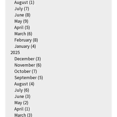
August
(1)
July
(7)
June
(8)
May
(9)
April
(5)
March
(6)
February
(8)
January
(4)
2025
December
(3)
November
(6)
October
(7)
September
(5)
August
(4)
July
(6)
June
(3)
May
(2)
April
(1)
March
(3)