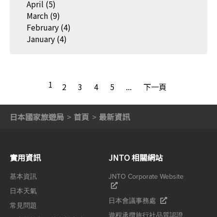
April
(5)
March
(9)
February
(4)
January
(4)
1
2
3
4
5
...
下一頁
日本國家旅遊局
首頁
最新資訊
實用資訊
JNTO 相關網站
基本資訊
JNTO Corporate Website
日本天氣
日本會議事務處
常見問題
遊程承攬旅行社品質認證