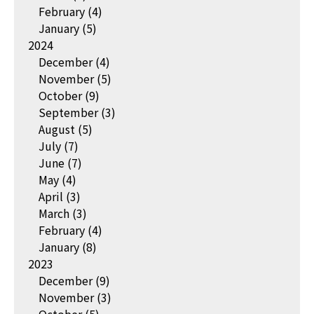
February
(4)
January
(5)
2024
December
(4)
November
(5)
October
(9)
September
(3)
August
(5)
July
(7)
June
(7)
May
(4)
April
(3)
March
(3)
February
(4)
January
(8)
2023
December
(9)
November
(3)