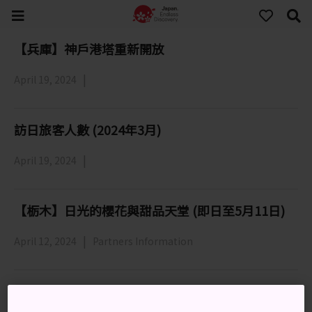
【兵庫】神戶港塔重新開放
April 19, 2024
訪日旅客人數 (2024年3月)
April 19, 2024
【栃木】日光的櫻花與甜品天堂 (即日至5月11日)
April 12, 2024
Partners Information
Archives