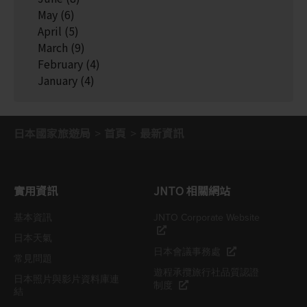
May
(6)
April
(5)
March
(9)
February
(4)
January
(4)
日本國家旅遊局
首頁
最新資訊
實用資訊
JNTO 相關網站
基本資訊
JNTO Corporate Website
日本天氣
日本會議事務處
常見問題
遊程承攬旅行社品質認證
日本照片與影片資料庫連
制度
結