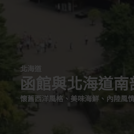
北海道
函館與北海道南
懷舊西洋風格、美味海鮮、內陸風