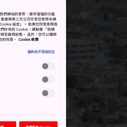
測量我們網站的受眾、提供增強的功能
可能會與第三方公司分享您使用本網
ookie 設定」。 如果您同意使用我
們所有的 Cookie，請點選 「拒絕
擇開關移至啟用狀態。 此外，您可以隨時
撤回您的同意。
Cookie 政策
始终处于活动状态
拒絕
接受所有 Cookie