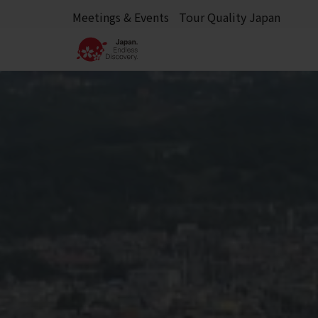
Meetings & Events
Tour Quality Japan