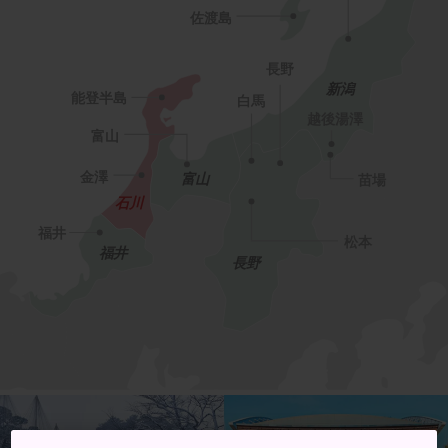
佐渡島
長野
新潟
能登半島
白馬
越後湯澤
富山
富山
金澤
苗場
石川
福井
松本
福井
長野