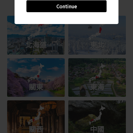
Continue
北海道
東北
關東
東海
關西
中國