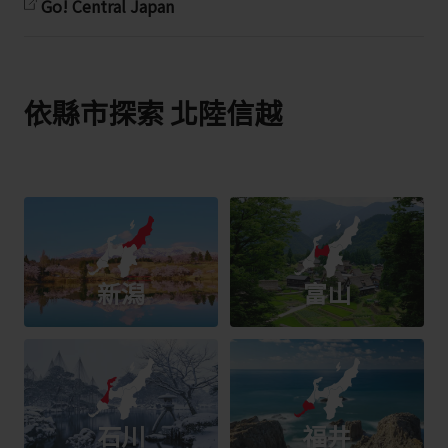
Go! Central Japan
依縣市探索 北陸信越
新潟
富山
石川
福井