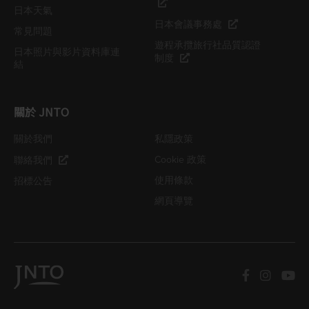
日本天氣
日本會議事務處
常見問題
遊程承攬旅行社品質認證
日本照片與影片資料庫連
制度
結
關於 JNTO
關於我們
私隱政策
Cookie 政策
聯絡我們
使用條款
招標公告
網頁導覽