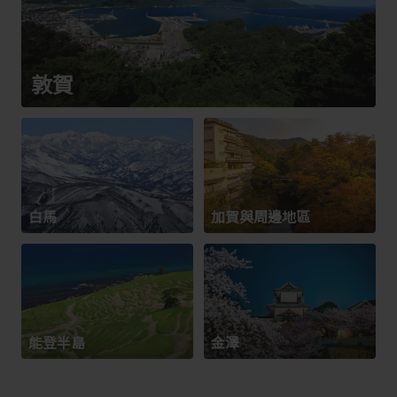
敦賀
白馬
加賀與周邊地區
能登半島
金澤