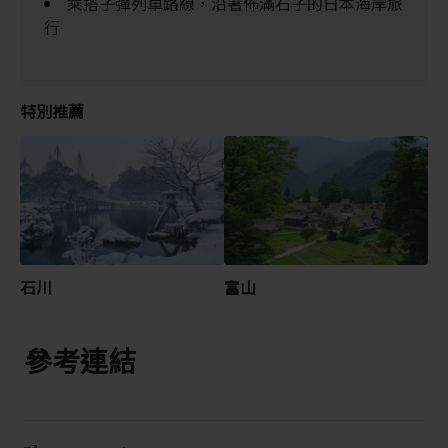
乘搭子彈列車路線，沿著佈滿石子的日本海岸旅
行
特別推薦
石川
富山
參考連結