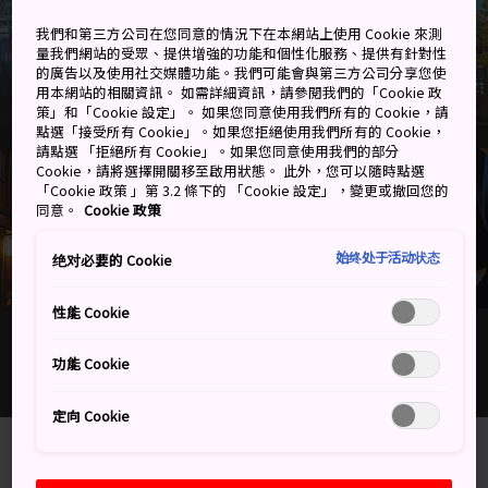
我們和第三方公司在您同意的情況下在本網站上使用 Cookie 來測
量我們網站的受眾、提供增強的功能和個性化服務、提供有針對性
的廣告以及使用社交媒體功能。我們可能會與第三方公司分享您使
用本網站的相關資訊。 如需詳細資訊，請參閱我們的「Cookie 政
策」和「Cookie 設定」。 如果您同意使用我們所有的 Cookie，請
點選「接受所有 Cookie」。如果您拒絕使用我們所有的 Cookie，
請點選 「拒絕所有 Cookie」。如果您同意使用我們的部分
Cookie，請將選擇開關移至啟用狀態。 此外，您可以隨時點選
「Cookie 政策 」第 3.2 條下的 「Cookie 設定」，變更或撤回您的
同意。
Cookie 政策
始终处于活动状态
绝对必要的 Cookie
性能 Cookie
石川
歷史藝術氣息濃厚，自然風光美不勝收，而且交通方便，是日本最
功能 Cookie
熱門的旅遊景點之一
定向 Cookie
山巒和海洋在這個野性之地迸出絕色美
景