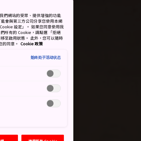
測量我們網站的受眾、提供增強的功能
可能會與第三方公司分享您使用本網
ookie 設定」。 如果您同意使用我
們所有的 Cookie，請點選 「拒絕
擇開關移至啟用狀態。 此外，您可以隨時
撤回您的同意。
Cookie 政策
始终处于活动状态
拒絕
接受所有 Cookie