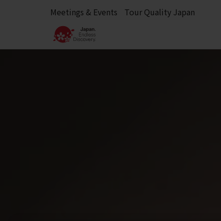
Meetings & Events
Tour Quality Japan