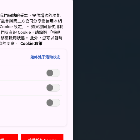
測量我們網站的受眾、提供增強的功能
可能會與第三方公司分享您使用本網
ookie 設定」。 如果您同意使用我
們所有的 Cookie，請點選 「拒絕
擇開關移至啟用狀態。 此外，您可以隨時
撤回您的同意。
Cookie 政策
始终处于活动状态
拒絕
接受所有 Cookie