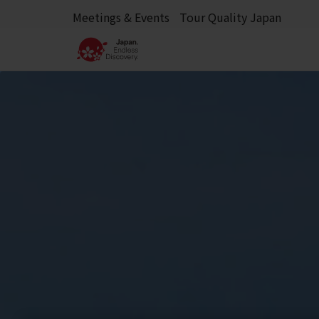
Meetings & Events
Tour Quality Japan