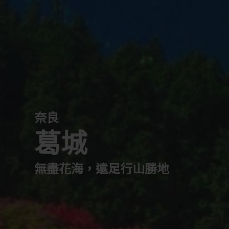
奈良
葛城
無盡花海，遠足行山勝地