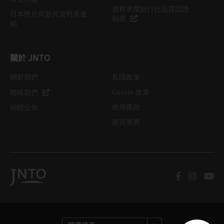
遊程承攬旅行社品質認證
日本照片與影片資料庫連
制度
結
關於 JNTO
關於我們
私隱政策
Cookie 政策
聯絡我們
使用條款
招標公告
網頁導覽