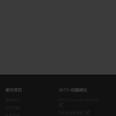
實用資訊
JNTO 相關網站
基本資訊
JNTO Corporate Website
日本天氣
日本會議事務處
常見問題