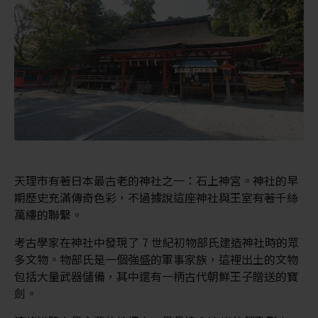
天理市有著日本最古老的神社之一：石上神宮。神社的早
期歷史充滿傳奇色彩，不過據說這座神社與王室有著千絲
萬縷的聯繫。
考古學家在神社中發現了 7 世紀初物部氏建造神社時的眾
多文物。物部氏是一個強盛的軍事家族，這裡出土的文物
包括大量武器儲備，其中還有一柄古代朝鮮王子贈送的寶
劍。