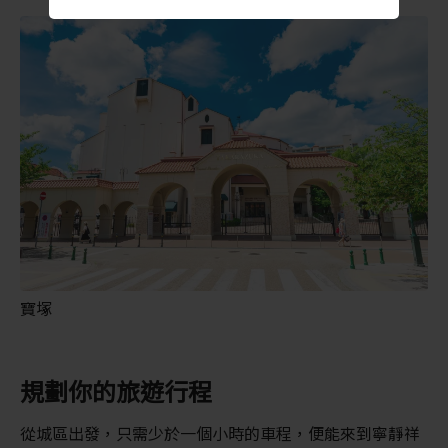
寶塚
規劃你的旅遊行程
從城區出發，只需少於一個小時的車程，便能來到寧靜祥