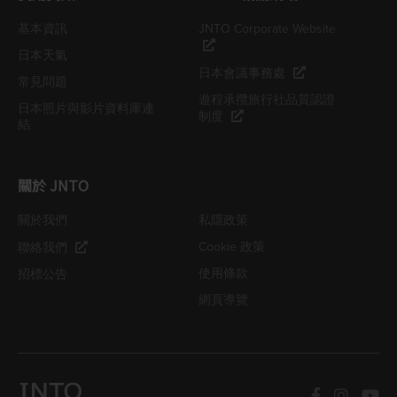
基本資訊
JNTO Corporate Website
日本天氣
日本會議事務處
常見問題
遊程承攬旅行社品質認證
日本照片與影片資料庫連
制度
結
關於 JNTO
關於我們
私隱政策
Cookie 政策
聯絡我們
使用條款
招標公告
網頁導覽