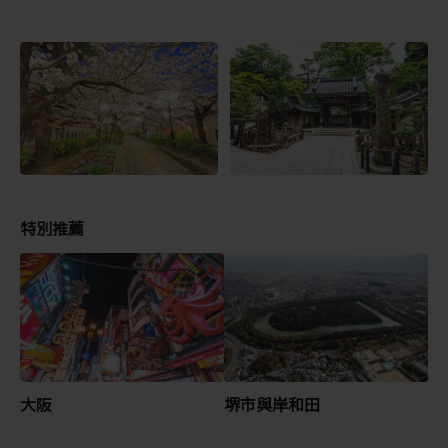
特別推薦
大阪
堺市與岸和田