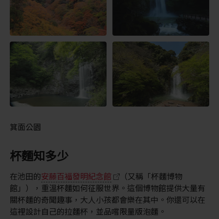
箕面公園
杯麵知多少
在池田的
安藤百福發明紀念館
（又稱「杯麵博物
館」），重溫杯麵如何征服世界。這個博物館提供大量有
關杯麵的奇聞趣事，大人小孩都會樂在其中。你還可以在
這裡設計自己的拉麵杯，並品嚐限量版泡麵。