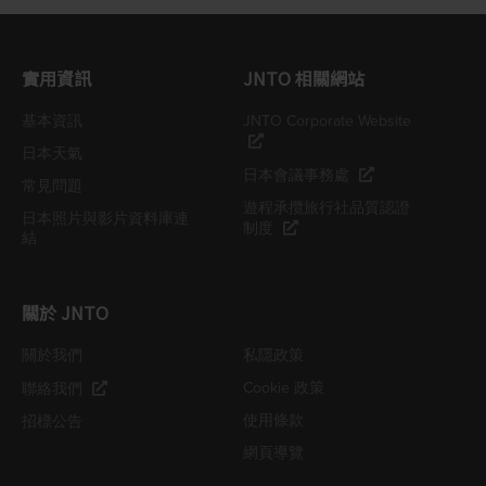
實用資訊
JNTO 相關網站
基本資訊
JNTO Corporate Website
日本天氣
日本會議事務處
常見問題
遊程承攬旅行社品質認證
日本照片與影片資料庫連
制度
結
關於 JNTO
關於我們
私隱政策
Cookie 政策
聯絡我們
使用條款
招標公告
網頁導覽