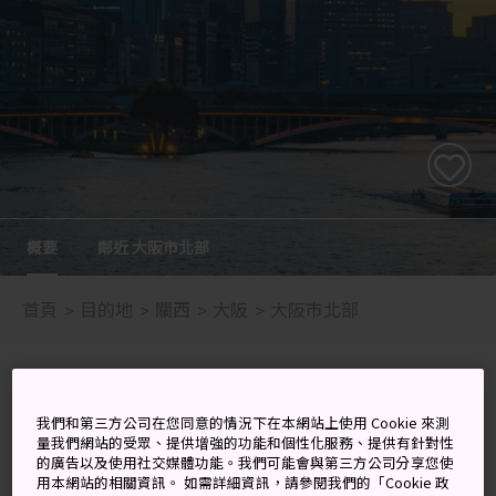
概要
鄰近 大阪市北部
首頁
目的地
關西
大阪
大阪市北部
新大阪和大阪/梅田站附近的飲食
購物指南
我們和第三方公司在您同意的情況下在本網站上使用 Cookie 來測
量我們網站的受眾、提供增強的功能和個性化服務、提供有針對性
的廣告以及使用社交媒體功能。我們可能會與第三方公司分享您使
大阪北部有許多大車站相連，串連為一個繁華、熱鬧的區
用本網站的相關資訊。 如需詳細資訊，請參閱我們的「Cookie 政