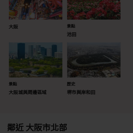
大阪
景點
池田
景點
歷史
大阪城與周邊區域
堺市與岸和田
鄰近 大阪市北部