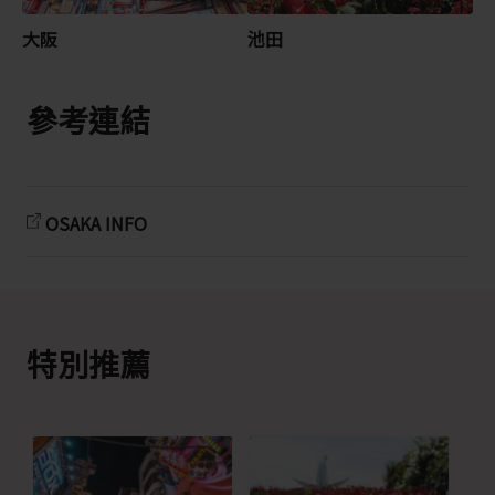
大阪
池田
參考連結
OSAKA INFO
特別推薦