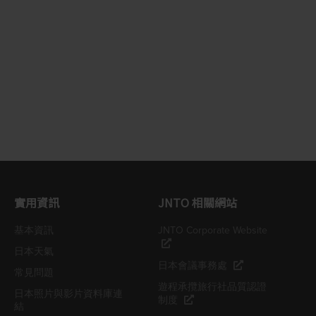
實用資訊
JNTO 相關網站
基本資訊
JNTO Corporate Website
日本天氣
日本會議事務處
常見問題
遊程承攬旅行社品質認證
日本照片與影片資料庫連
制度
結