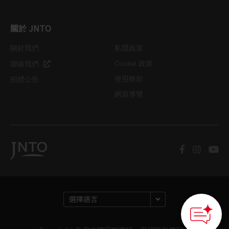
關於 JNTO
關於我們
私隱政策
Cookie 政策
聯絡我們
使用條款
招標公告
網頁導覽
How can we
help you?