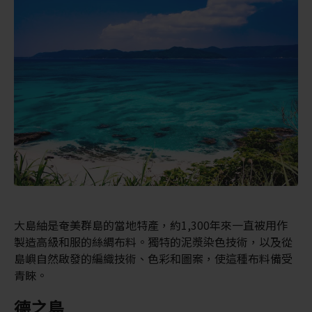
大島紬是奄美群島的當地特產，約1,300年來一直被用作
製造高級和服的絲綢布料。獨特的泥漿染色技術，以及從
島嶼自然啟發的編織技術、色彩和圖案，使這種布料備受
青睞。
德之島