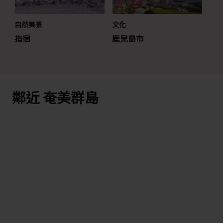
自然美景
文化
指宿
鹿兒島市
鄰近 奄美群島