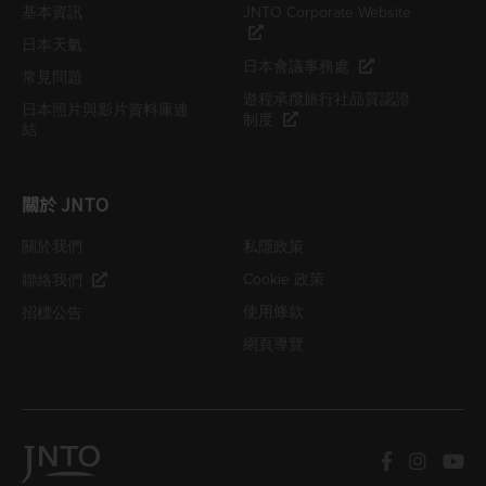
基本資訊
JNTO Corporate Website
日本天氣
日本會議事務處
常見問題
遊程承攬旅行社品質認證
日本照片與影片資料庫連
制度
結
關於 JNTO
關於我們
私隱政策
Cookie 政策
聯絡我們
使用條款
招標公告
網頁導覽