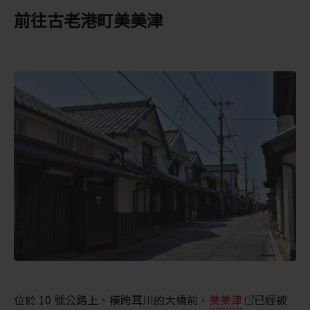
前往古老港町美美津
位於 10 號公路上、橫跨耳川的大橋前，
美美津
已經被