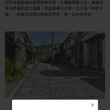
認定為重要傳統建築物保存區。在鐵路興建之前，美美津
曾是繁盛的港口城鎮，而且據傳日本第一位天皇「神武天
皇」，就是從這裡出發前往奈良，統一日本各氏族。
×