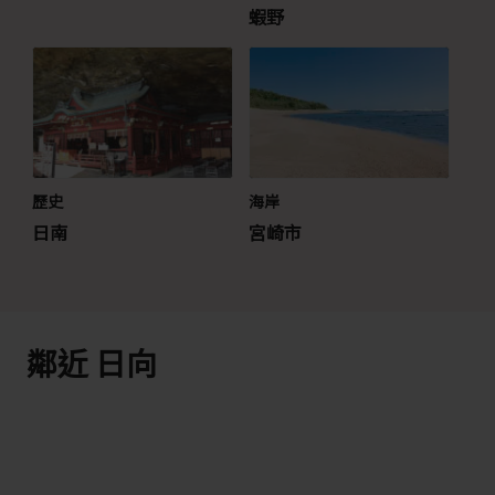
蝦野
歷史
海岸
日南
宮崎市
鄰近 日向