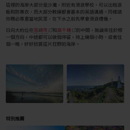
這裡的海岸大部分是沙灘，附近有滑浪學校，可以出租浪
板和防寒衣，而大部分教練都會基本的英語溝通。同樣請
你務必尊重當地民眾，在下水之前先學會滑浪禮儀。
日向大約位在
宮崎市
和
高千穗
的中間，無論來往於哪
一個方向，中途都可以做個停留，待上幾個小時、或者住
個一晚，好好欣賞這片狂野的海岸。
特別推薦