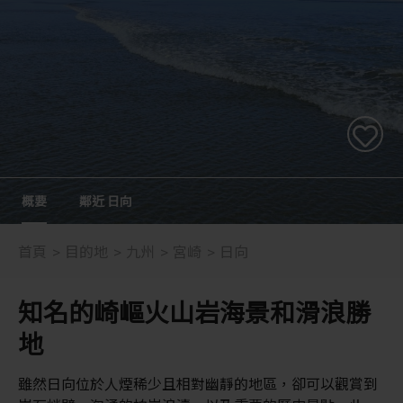
概要
鄰近 日向
首頁
目的地
九州
宮崎
日向
知名的崎嶇火山岩海景和滑浪勝
地
雖然日向位於人煙稀少且相對幽靜的地區，卻可以觀賞到