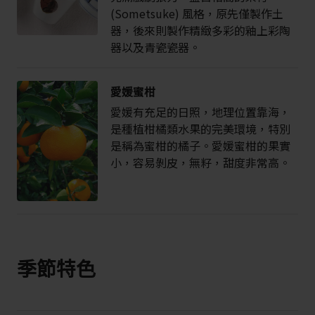
(Sometsuke) 風格，原先僅製作土
器，後來則製作精緻多彩的釉上彩陶
器以及青瓷瓷器。
愛媛蜜柑
愛媛有充足的日照，地理位置靠海，
是種植柑橘類水果的完美環境，特別
是稱為蜜柑的橘子。愛媛蜜柑的果實
小，容易剝皮，無籽，甜度非常高。
季節特色