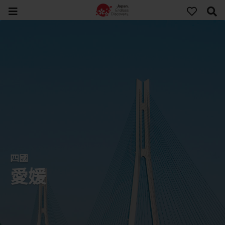
四國
愛媛