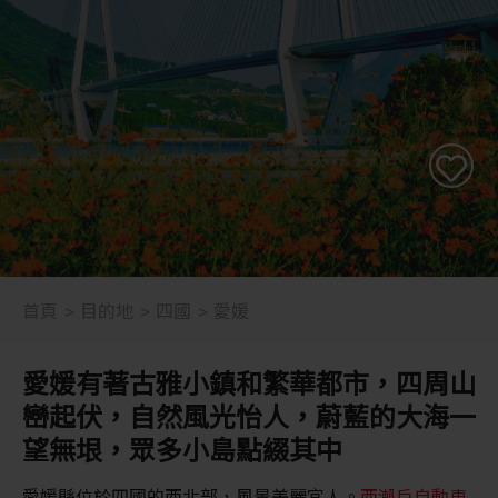
首頁
目的地
四國
愛媛
愛媛有著古雅小鎮和繁華都市，四周山
巒起伏，自然風光怡人，蔚藍的大海一
望無垠，眾多小島點綴其中
愛媛縣位於四國的西北部，風景美麗宜人。
西瀨戶自動車