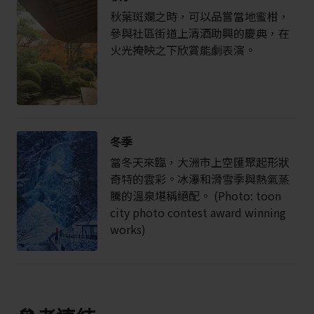
秋葉斑斕之時，可以品嘗當地蜜柑，
參與社區街道上清酒助興的慶典，在
火光掩映之下欣賞能劇表演。
冬季
當冬天來臨，大洲市上空匯聚起形狀
奇特的雲彩。冰瀑和滑雪季與熱氣蒸
騰的溫泉堪稱絕配。 (Photo: toon
city photo contest award winning
works)