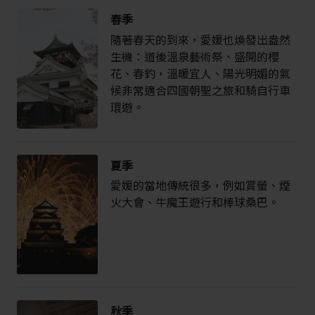
春季
隨著春天的到來，愛媛也煥發出盎然
生機：道後溫泉藝術祭、盛開的櫻
花、春釣，溫暖宜人、陽光明媚的氣
候非常適合四國朝聖之旅和騎自行車
環遊。
夏季
愛媛的當地傳統很多，例如賞螢、煙
火大會、牛魔王遊行和棒球桑巴。
秋季