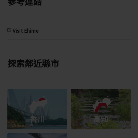
參考連結
Visit Ehime
探索鄰近縣市
香川
高知