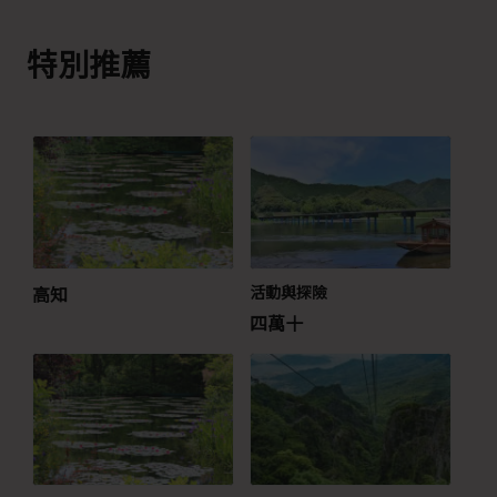
特別推薦
高知
活動與探險
四萬十