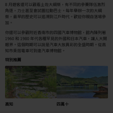
8 月遊客還可以觀看土佐大綱祭，有不同的參賽隊伍激烈
角逐，力士甚至會試圖拉動巴士。每年舉辦一次的大綱
祭，最早的歷史可以追溯到江戶時代。歡迎你親自落場參
加。
你還可以參觀附近香南市的四國汽車博物館，館內陳列著
1960 和 1980 年代各種罕見的外國和日本汽車，讓人大開
眼界。這個時期可以說是汽車大放異彩的全盛時期。從高
知市乘搭電車可到達汽車博物館。
特別推薦
高知
四萬十