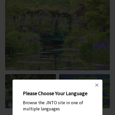
×
Please Choose Your Language
Browse the JNTO site in one of
multiple languages