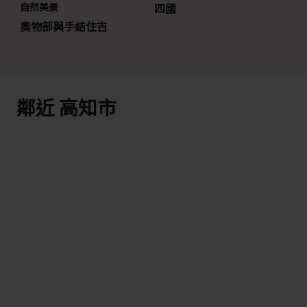
自然美景
四國
奧物部與手結住吉
鄰近 高知市