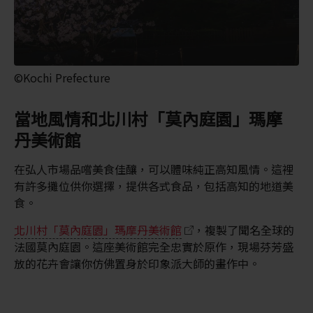
©Kochi Prefecture
當地風情和北川村「莫內庭園」瑪摩
丹美術館
在弘人市場品嚐美食佳釀，可以體味純正高知風情。這裡
有許多攤位供你選擇，提供各式食品，包括高知的地道美
食。
北川村「莫內庭園」瑪摩丹美術館
，複製了聞名全球的
法國莫內庭園。這座美術館完全忠實於原作，現場芬芳盛
放的花卉會讓你仿佛置身於印象派大師的畫作中。