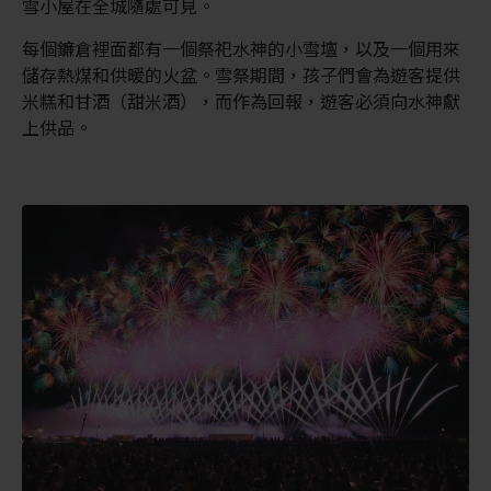
雪小屋在全城隨處可見。
每個鐮倉裡面都有一個祭祀水神的小雪壇，以及一個用來
儲存熱煤和供暖的火盆。雪祭期間，孩子們會為遊客提供
米糕和甘酒（甜米酒），而作為回報，遊客必須向水神獻
上供品。