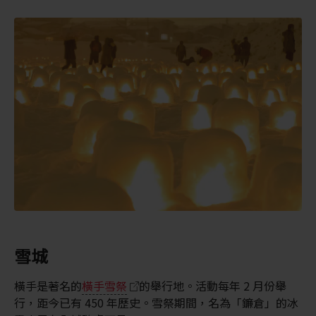
雪城
橫手是著名的
橫手雪祭
的舉行地。活動每年 2 月份舉
行，距今已有 450 年歷史。雪祭期間，名為「鐮倉」的冰