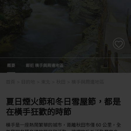
概要
鄰近 橫手與周邊地區
首頁
目的地
東北
秋田
橫手與周邊地區
夏日煙火節和冬日雪屋節，都是
在橫手狂歡的時節
橫手是一座熱鬧繁華的城市，距離秋田市僅 60 公里，全