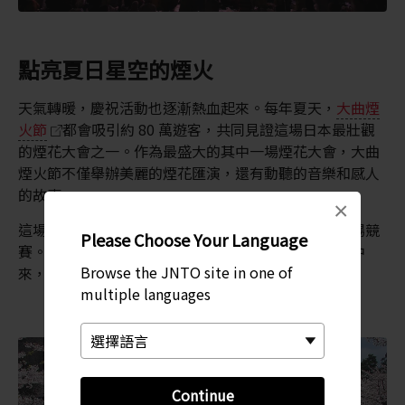
點亮夏日星空的煙火
天氣轉暖，慶祝活動也逐漸熱血起來。每年夏天，
大曲煙
火節
都會吸引約 80 萬遊客，共同見證這場日本最壯觀
的煙花大會之一。作為最盛大的其中一場煙花大會，大曲
煙火節不僅舉辦美麗的煙花匯演，還有動聽的音樂和感人
的故事。
×
這場活動不僅僅是一場色彩斑斕的煙花匯演，更是一場競
Please Choose Your Language
賽。來自日本各地的煙花隊會紛紛來參與到這個節日中
Browse the JNTO site in one of
來，百家爭豔。
multiple languages
Continue