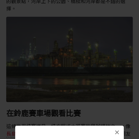
的觀景點，河岸上下的公園、橋樑和河岸都是不錯的選
擇。
在鈴鹿賽車場觀看比賽
這條世界級賽道是一級方程式大獎賽的舉辦場地之一。像
×
長島度假村
一樣，賽道旁也設有一家遊樂園，讓小朋友