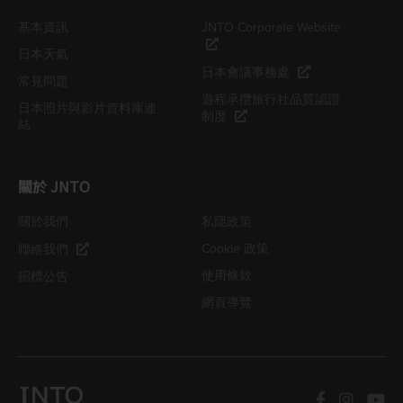
基本資訊
JNTO Corporate Website
日本天氣
日本會議事務處
常見問題
遊程承攬旅行社品質認證
日本照片與影片資料庫連
制度
結
關於 JNTO
關於我們
私隱政策
Cookie 政策
聯絡我們
使用條款
招標公告
網頁導覽