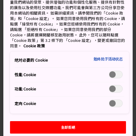
名古屋的工業區與世界連接起來。你可以浸溫泉、參觀遊
量我們網站的受眾、提供增強的功能和個性化服務、提供有針對性
樂園和花園、參加賽車或在夜間探索海港景色。
的廣告以及使用社交媒體功能。我們可能會與第三方公司分享您使
用本網站的相關資訊。 如需詳細資訊，請參閱我們的「Cookie 政
策」和「Cookie 設定」。 如果您同意使用我們所有的 Cookie，請
點選「接受所有 Cookie」。如果您拒絕使用我們所有的 Cookie，
請點選 「拒絕所有 Cookie」。如果您同意使用我們的部分
Cookie，請將選擇開關移至啟用狀態。 此外，您可以隨時點選
「Cookie 政策 」第 3.2 條下的 「Cookie 設定」，變更或撤回您的
同意。
Cookie 政策
始终处于活动状态
绝对必要的 Cookie
性能 Cookie
功能 Cookie
定向 Cookie
萬勿錯過
全部拒絕