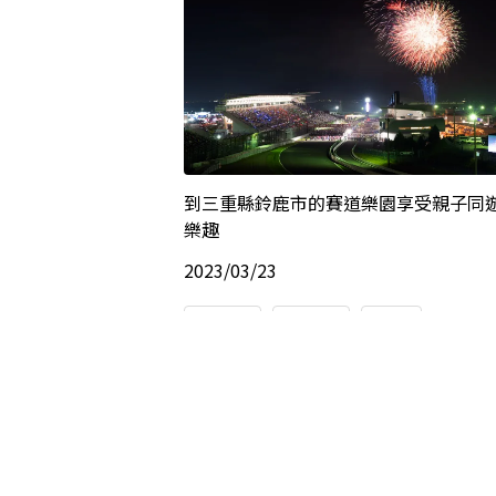
到三重縣鈴鹿市的賽道樂園享受親子同
樂趣
2023/03/23
Cities
Tokai
Mie