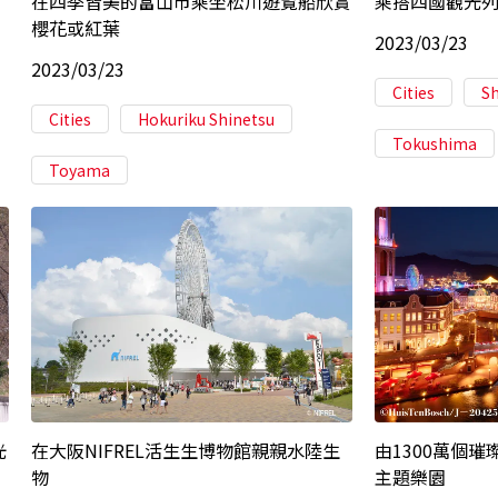
在四季皆美的富山市乘坐松川遊覧船欣賞
乘搭四國觀光
櫻花或紅葉
2023/03/23
2023/03/23
Cities
S
Cities
Hokuriku Shinetsu
Tokushima
Toyama
光
在大阪NIFREL活生生博物館親親水陸生
由1300萬個
物
主題樂園