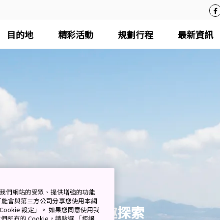
目的地
精彩活動
規劃行程
最新資訊
測量我們網站的受眾、提供增強的功能
可能會與第三方公司分享您使用本網
依興趣探索
ookie 設定」。 如果您同意使用我
們所有的 Cookie，請點選 「拒絕