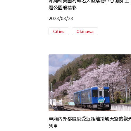
沖繩縣美國村知名大型購物中心 猶如主
題公園般精彩
2023/03/23
Cities
Okinawa
車廂內外都能感受近距離接觸天空的觀
列車