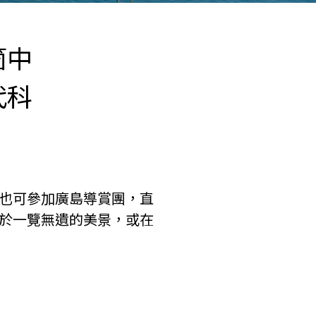
箇中
代科
也可參加廣島導賞團，直
於一覽無遺的美景，或在