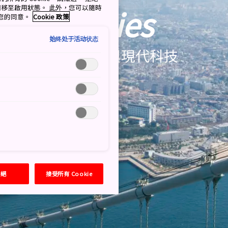
Cities
擇開關移至啟用狀態。 此外，您可以隨時
撤回您的同意。
Cookie 政策
始终处于活动状态
昔日傳統與現代科技
拒絕
接受所有 Cookie