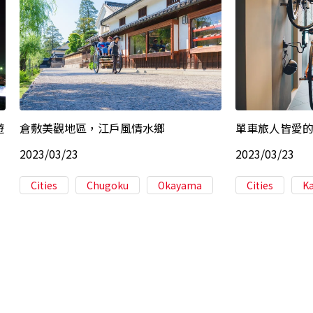
遊
倉敷美觀地區，江戶風情水鄉
單車旅人皆愛
2023/03/23
2023/03/23
Cities
Chugoku
Okayama
Cities
K