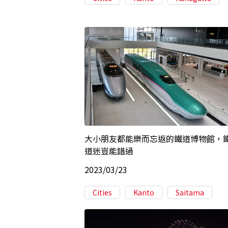
大小朋友都能樂而忘返的鐵道博物館，
道迷豈能錯過
2023/03/23
Cities
Kanto
Saitama