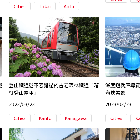
Cities
Tokai
Aichi
鐵
登山鐵道迷不容錯過的古老森林鐵道「箱
深度遊兵庫導賞
根登山電車」
海峽美景
2023/03/23
2023/03/23
Cities
Kanto
Kanagawa
Cities
K