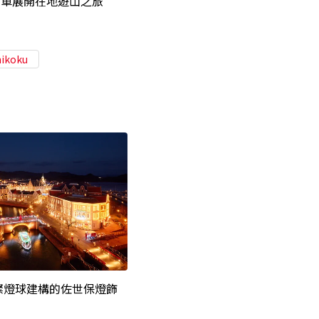
列車展開在地遊山之旅
hikoku
璀璨燈球建構的佐世保燈飾