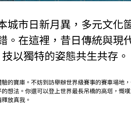
本城市日新月異，多元文化
錯。在這裡，昔日傳統與現
技以獨特的姿態共生共存。
體驗的寶庫。不妨到訪舉辦世界級賽事的賽車場地，
平的想法。你還可以登上世界最長吊橋的高塔，慨嘆
情釋放真我。