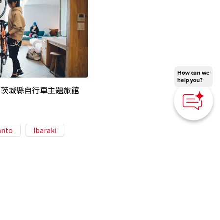
How can we
help you?
的茨城縣自行車主題旅館
anto
Ibaraki