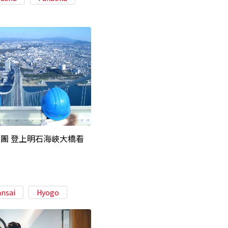
團 登上明石海峽大橋看
ansai
Hyogo