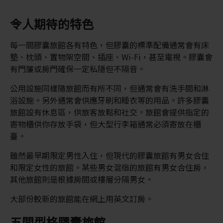
令人期待的特色
每一間膠囊旅館各有特色，但膠囊的標準配備通常會有床
墊、枕頭、置物架空間、插座、Wi-Fi，甚至電視。膠囊會
有門簾或房門確保一定私隱但不隔音。
公用設施同樣隨旅館而有所不同，但通常會有洗手間和淋
浴設施。另外通常會供應牙刷和睡衣等的用品。許多膠囊
旅館設有休息區，供旅客放鬆和社交。旅館會提供指定的
寄物櫃供你存放手袋，但大型行李箱通常必須寄放在櫃
臺。
雖然最早期限定男性入住，但現代的膠囊旅館有男女合住
和限定女性的旅館。某些男女混宿的旅館有男女合住房，
其他旅館則是根據房間或樓層分隔男女。
大部份較新的旅館能在網上用英文訂房。
五間型格膠囊旅館