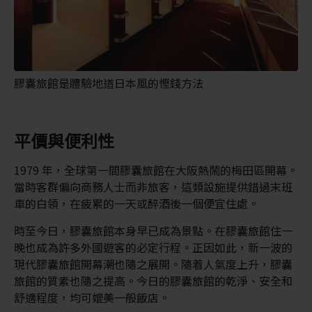
膠囊旅館是體驗地道日本風的慳錢方法
平價與便利性
1979 年，全球第一間膠囊旅館在大阪熱鬧的梅田區開幕。
當時客群偏向商務人士而非旅客，這類設施提供錯過末班
車的白領，在疲累的一天或醉酒後一個便宜住處。
時至今日，膠囊旅館本身早已成為景點。在膠囊旅館住一
晚也成為許多外國遊客的必定行程。正因如此，新一波的
現代膠囊旅館開幕潮也隨之展開。隨着人氣度上升，膠囊
旅館的質素也隨之提高。今日的膠囊旅館的乾淨、安全和
舒適程度，均可媲美一般飯店。