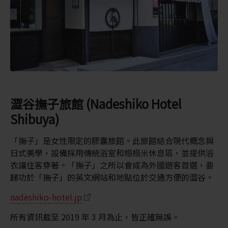
澀谷撫子旅館 (Nadeshiko Hotel
Shibuya)
「撫子」是女性限定的膠囊旅館。此旅館結合現代概念與
日式美學，設備採用傳統浴室和榻榻米休息區，並提供浴
衣讓住客穿著。「撫子」之所以會成為外國遊客首選，要
歸功於「撫子」的英文網站和地點位於交通方便的澀谷。
nadeshiko-hotel.jp
所有資訊截至 2019 年 3 月為止，皆正確無誤。