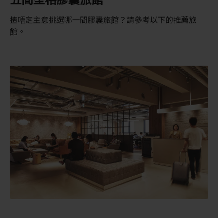
揸唔定主意挑選哪一間膠囊旅館？請參考以下的推薦旅
館。