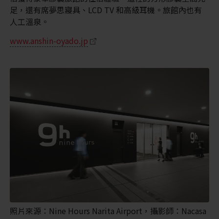
足，還有席夢思寢具、LCD TV 和高級耳機。旅館內也有
人工溫泉。
www.anshin-oyado.jp
照片來源：Nine Hours Narita Airport，攝影師：Nacasa