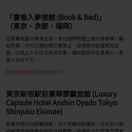
「書香入夢旅館 (Book & Bed)」
（東京、京都、福岡）
這膠囊旅館以書為主題，曾在國際媒體上被大肆報導。顧
名思義，你可以真的睡在書架上。這裡提供各種常見設
施，以及上千本日文和英文書，讓你能徜徉在書香中。愛
書人非去不可。
bookandbedtokyo.com
東京新宿駅前豪華膠囊旅館 (Luxury
Capsule Hotel Anshin Oyado Tokyo
Shinjuku Ekimae)
如果你想試住膠囊旅館，但不想犧牲舒適性，可在安心御
宿獲得豪華膠囊旅館的住宿體驗。這裡的方形膠囊空間充