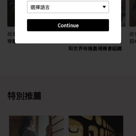
Continue
故事與導覽
故事與導覽
故
寺廟住宿：宿坊
日本寄宿家庭、農家住宿
日
和世界有機農場機會組織
特別推薦