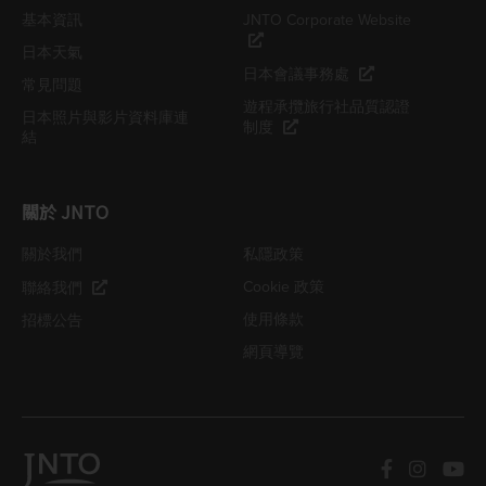
基本資訊
JNTO Corporate Website
日本天氣
日本會議事務處
常見問題
遊程承攬旅行社品質認證
日本照片與影片資料庫連
制度
結
關於 JNTO
關於我們
私隱政策
Cookie 政策
聯絡我們
使用條款
招標公告
網頁導覽