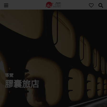
導覽
膠囊旅店