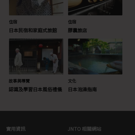
住宿
住宿
日本民宿和家庭式旅館
膠囊旅店
故事與導覽
文化
認識及學習日本風俗禮儀
日本泡澡指南
實用資訊
JNTO 相關網站