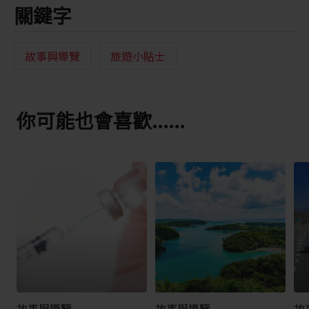
關鍵字
故事與導覽
旅遊小貼士
你可能也會喜歡......
故事與導覽
故事與導覽
故