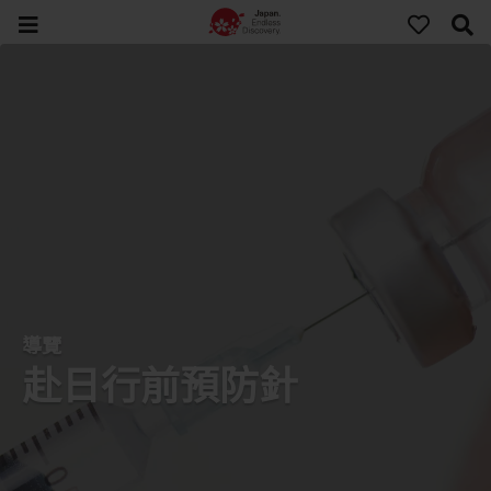
導覽
赴日行前預防針