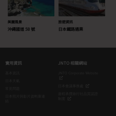
美麗風景
旅遊資訊
沖繩國道 58 號
日本鐵路通票
實用資訊
JNTO 相關網站
基本資訊
JNTO Corporate Website
日本天氣
日本會議事務處
常見問題
遊程承攬旅行社品質認證
日本照片與影片資料庫連
制度
結